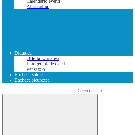
Calendario eventi
Albo online
Didattica
Offerta formativa
I progetti delle classi
Pensatoio
Bacheca salute
Bacheca sicurezza
Campo di ricerca per le pagine del sito