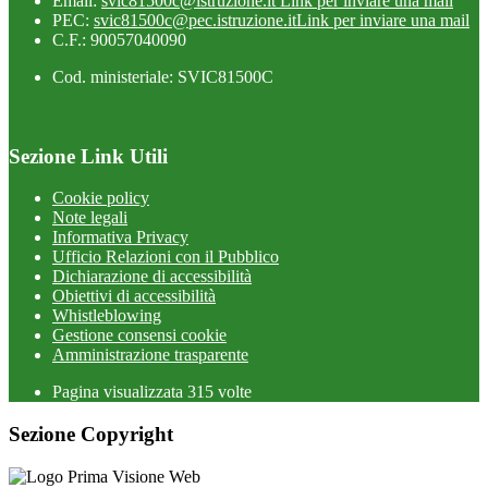
Email:
svic81500c@istruzione.it
Link per inviare una mail
PEC:
svic81500c@pec.istruzione.it
Link per inviare una mail
C.F.: 90057040090
Cod. ministeriale: SVIC81500C
Sezione Link Utili
Cookie policy
Note legali
Informativa Privacy
Ufficio Relazioni con il Pubblico
Dichiarazione di accessibilità
Obiettivi di accessibilità
Whistleblowing
Gestione consensi cookie
Amministrazione trasparente
Pagina visualizzata
315
volte
Sezione Copyright