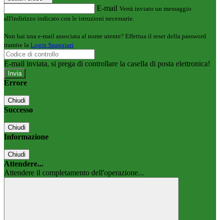
E-mail
Verrà inviato un messaggio
all'indirizzo indicato con le istruzioni necessarie.
Non hai una e-mail associata al nome utente? Effettua il reset della password
tramite la
Login Spaggiari
E-mail inviata, si prega di controllare la casella di posta elettronica!
Errore
Chiudi
Successo
Chiudi
Informazione
Chiudi
Attendere...
Attendere il completamento dell'operazione...