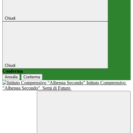
Chiudi
Chiudi
Conferma
Annulla
Conferma
Istituto Comprensivo
"Albenga Secondo"
Semi di Futuro