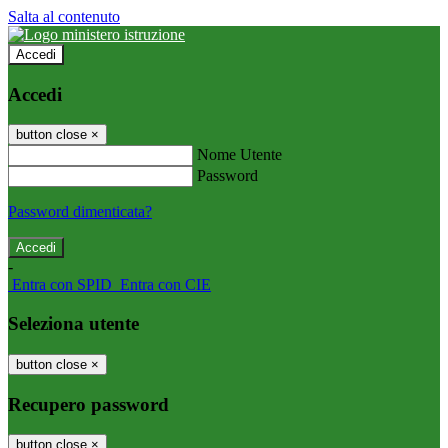
Salta al contenuto
Accedi
Accedi
button close
×
Nome Utente
Password
Password dimenticata?
-
Entra con SPID
Entra con CIE
Seleziona utente
button close
×
Recupero password
button close
×