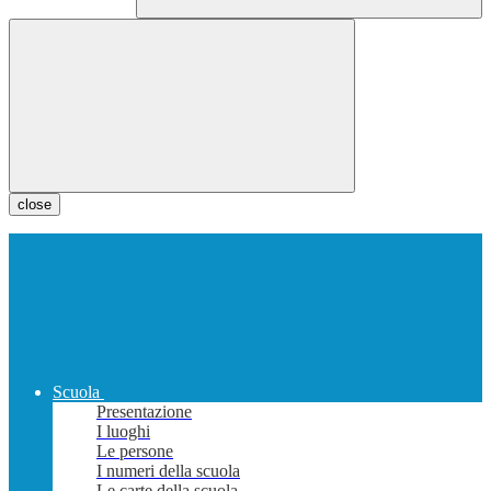
close
Scuola
Presentazione
I luoghi
Le persone
I numeri della scuola
Le carte della scuola