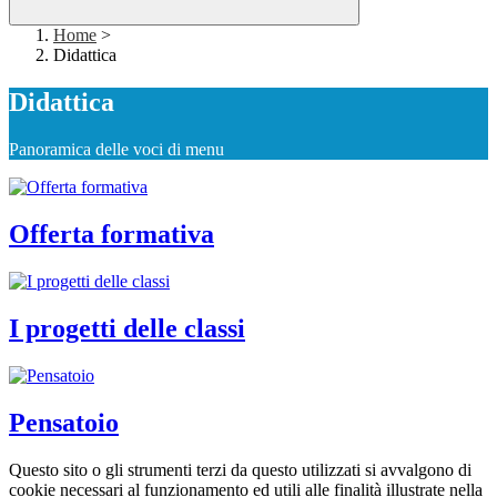
Home
>
Didattica
Didattica
Panoramica delle voci di menu
Offerta formativa
I progetti delle classi
Pensatoio
Questo sito o gli strumenti terzi da questo utilizzati si avvalgono di
cookie necessari al funzionamento ed utili alle finalità illustrate nella