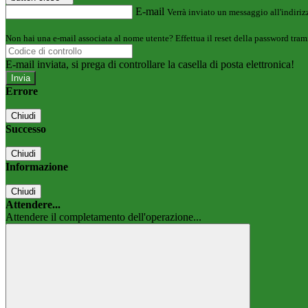
E-mail
Verrà inviato un messaggio all'indirizz
Non hai una e-mail associata al nome utente? Effettua il reset della password tram
E-mail inviata, si prega di controllare la casella di posta elettronica!
Errore
Chiudi
Successo
Chiudi
Informazione
Chiudi
Attendere...
Attendere il completamento dell'operazione...