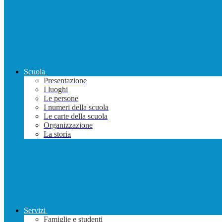
Scuola
Presentazione
I luoghi
Le persone
I numeri della scuola
Le carte della scuola
Organizzazione
La storia
Servizi
Famiglie e studenti