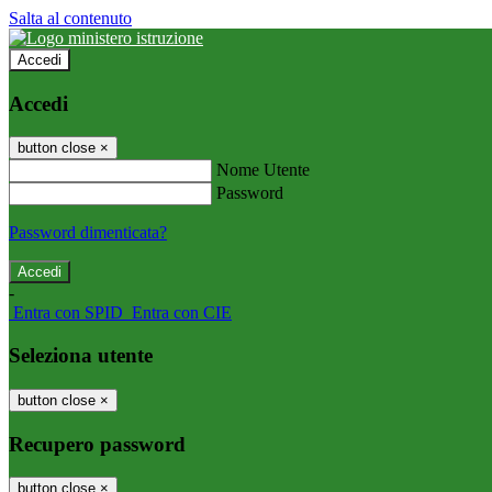
Salta al contenuto
Accedi
Accedi
button close
×
Nome Utente
Password
Password dimenticata?
-
Entra con SPID
Entra con CIE
Seleziona utente
button close
×
Recupero password
button close
×