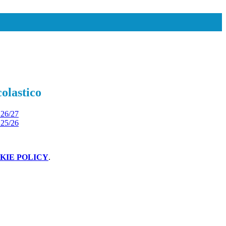
olastico
 26/27
 25/26
KIE POLICY
.