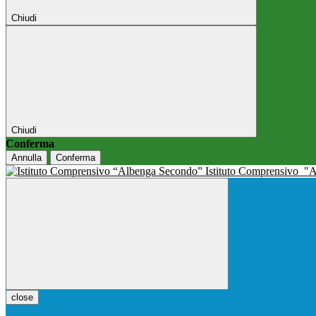
Chiudi
Chiudi
Conferma
Annulla
Conferma
Istituto Comprensivo
"A
close