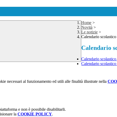
Home
>
Novità
>
Le notizie
>
Calendario scolastico
Calendario sc
Calendario scolastico
Calendario scolastico
kie necessari al funzionamento ed utili alle finalità illustrate nella
COO
attaforma e non è possibile disabilitarli.
isionare la
COOKIE POLICY
.