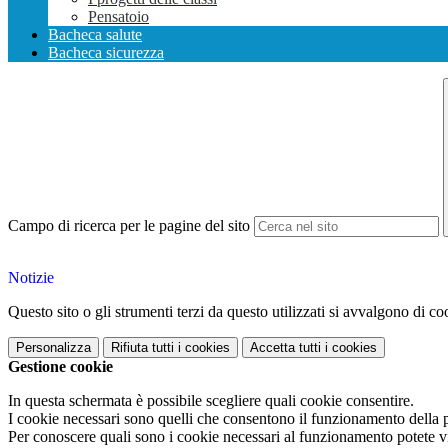
Pensatoio
Bacheca salute
Bacheca sicurezza
Campo di ricerca per le pagine del sito
Notizie
Questo sito o gli strumenti terzi da questo utilizzati si avvalgono di coo
Personalizza
Rifiuta tutti
i cookies
Accetta tutti
i cookies
Gestione cookie
In questa schermata è possibile scegliere quali cookie consentire.
I cookie necessari sono quelli che consentono il funzionamento della pi
Per conoscere quali sono i cookie necessari al funzionamento potete v