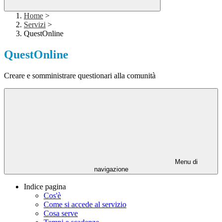
Home
>
Servizi
>
QuestOnline
QuestOnline
Creare e somministrare questionari alla comunità
Menu di
navigazione
Indice pagina
Cos'è
Come si accede al servizio
Cosa serve