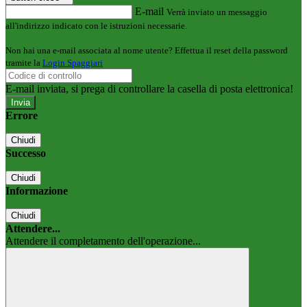
E-mail
Verrà inviato un messaggio
all'indirizzo indicato con le istruzioni necessarie.
Non hai una e-mail associata al nome utente? Effettua il reset della password
tramite la
Login Spaggiari
E-mail inviata, si prega di controllare la casella di posta elettronica!
Errore
Chiudi
Successo
Chiudi
Informazione
Chiudi
Attendere...
Attendere il completamento dell'operazione...