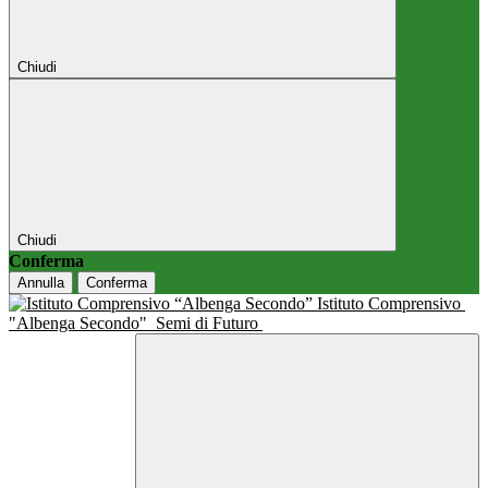
Chiudi
Chiudi
Conferma
Annulla
Conferma
Istituto Comprensivo
"Albenga Secondo"
Semi di Futuro