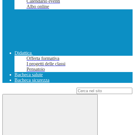
Calendario eventi
Albo online
Didattica
Offerta formativa
I progetti delle classi
Pensatoio
Bacheca salute
Bacheca sicurezza
Campo di ricerca per le pagine del sito