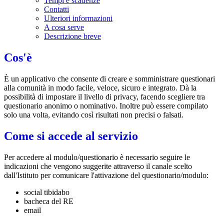
Tempi e scadenze
Contatti
Ulteriori informazioni
A cosa serve
Descrizione breve
Cos'è
È un applicativo che consente di creare e somministrare questionari
alla comunità in modo facile, veloce, sicuro e integrato. Dà la
possibilità di impostare il livello di privacy, facendo scegliere tra
questionario anonimo o nominativo.
Inoltre può essere compilato
solo una volta, evitando così risultati non precisi o falsati.
Come si accede al servizio
Per accedere al modulo/questionario è necessario seguire le
indicazioni che vengono suggerite attraverso il canale scelto
dall'Istituto per comunicare l'attivazione del questionario/modulo:
social tibidabo
bacheca del RE
email