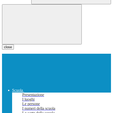
close
Scuola
Presentazione
I luoghi
Le persone
I numeri della scuola
Le carte della scuola