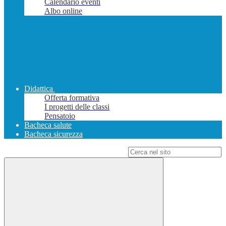
Calendario eventi
Albo online
Didattica
Offerta formativa
I progetti delle classi
Pensatoio
Bacheca salute
Bacheca sicurezza
Campo di ricerca per le pagine del sito