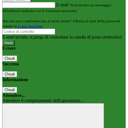
E-mail
Verrà inviato un messaggio
all'indirizzo indicato con le istruzioni necessarie.
Non hai una e-mail associata al nome utente? Effettua il reset della password
tramite la
Login Spaggiari
E-mail inviata, si prega di controllare la casella di posta elettronica!
Errore
Chiudi
Successo
Chiudi
Informazione
Chiudi
Attendere...
Attendere il completamento dell'operazione...