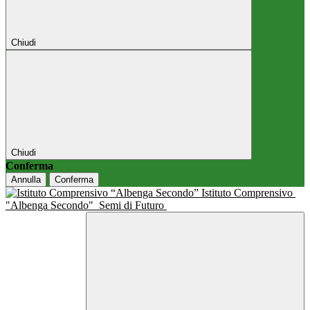
Chiudi
Chiudi
Conferma
Annulla
Conferma
Istituto Comprensivo
"Albenga Secondo"
Semi di Futuro