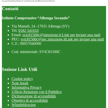
Contatti
Istituto Comprensivo “Albenga Secondo”
Via Mameli, 24 -17031 Albenga (SV)
Tel:
0182 541610
Email:
svic81500c@istruzione.it
Link per inviare una mail
PEC:
svic81500c@pec.istruzione.it
Link per inviare una mail
C.F.: 90057040090
Cod. ministeriale: SVIC81500C
Sezione Link Utili
Cookie policy
Note legali
Informativa Privacy
Ufficio Relazioni con il Pubblico
Dichiarazione di accessibilità
Obiettivi di accessibilità
Whistleblowing