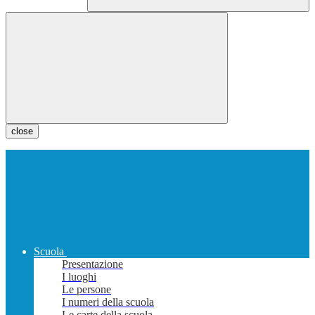
close
Scuola
Presentazione
I luoghi
Le persone
I numeri della scuola
Le carte della scuola