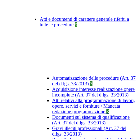
Atti e documenti di carattere generale riferiti a
tutte le procedure
9
Automatizzazione delle procedure (Art. 37
del d.lgs. 33/2013)
3
Acquisizione interesse realizzazione opere
incompiute (Art. 37 del d.lgs. 33/2013)
Atti relativi alla programmazione di lavori,
opere, servizi e forniture / Mancata
redazione programmazione
3
Documenti sul sistema di qualificazione
(Art. 37 del d.lgs. 33/2013)
Gravi illeciti professionali (Art. 37 del
d.lgs. 33/2013)