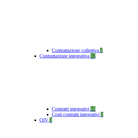
Contrattazione collettiva
2
Contrattazione integrativa
12
Contratti integrativi
10
Costi contratti integrativi
2
OIV
3