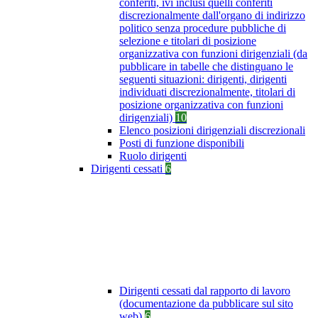
conferiti, ivi inclusi quelli conferiti
discrezionalmente dall'organo di indirizzo
politico senza procedure pubbliche di
selezione e titolari di posizione
organizzativa con funzioni dirigenziali (da
pubblicare in tabelle che distinguano le
seguenti situazioni: dirigenti, dirigenti
individuati discrezionalmente, titolari di
posizione organizzativa con funzioni
dirigenziali)
10
Elenco posizioni dirigenziali discrezionali
Posti di funzione disponibili
Ruolo dirigenti
Dirigenti cessati
6
Dirigenti cessati dal rapporto di lavoro
(documentazione da pubblicare sul sito
web)
6