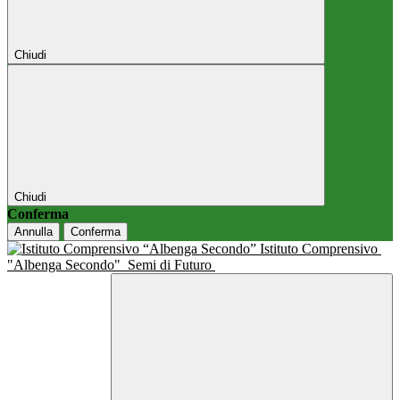
Chiudi
Chiudi
Conferma
Annulla
Conferma
Istituto Comprensivo
"Albenga Secondo"
Semi di Futuro