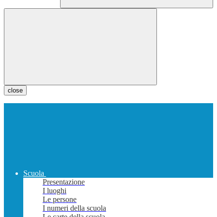
close
Scuola
Presentazione
I luoghi
Le persone
I numeri della scuola
Le carte della scuola