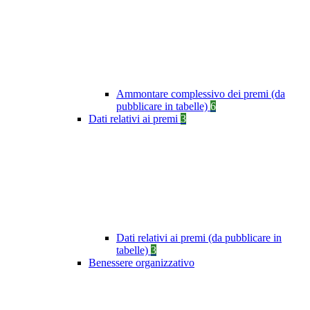
Ammontare complessivo dei premi (da
pubblicare in tabelle)
6
Dati relativi ai premi
3
Dati relativi ai premi (da pubblicare in
tabelle)
3
Benessere organizzativo