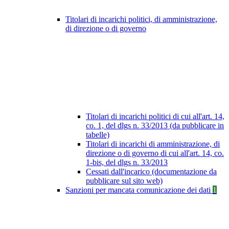
Titolari di incarichi politici, di amministrazione,
di direzione o di governo
Titolari di incarichi politici di cui all'art. 14,
co. 1, del dlgs n. 33/2013 (da pubblicare in
tabelle)
Titolari di incarichi di amministrazione, di
direzione o di governo di cui all'art. 14, co.
1-bis, del dlgs n. 33/2013
Cessati dall'incarico (documentazione da
pubblicare sul sito web)
Sanzioni per mancata comunicazione dei dati
1