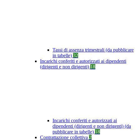
Tassi di assenza trimestrali (da pubblicare
in tabelle)
32
Incarichi conferiti e autorizzati ai dipendenti
(dirigenti e non dirigenti)
18
Incarichi conferiti e autorizzati ai
dipendenti (dirigenti e non dirigenti) (da
pubblicare in tabelle)
18
Contrattazione collettiva
2