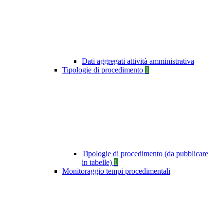
Dati aggregati attività amministrativa
Tipologie di procedimento
1
Tipologie di procedimento (da pubblicare
in tabelle)
1
Monitoraggio tempi procedimentali