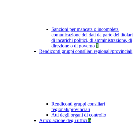
Sanzioni per mancata o incompleta
comunicazione dei dati da parte dei titolari
di incarichi politici, di amministrazione, di
direzione o di governo
1
Rendiconti gruppi consiliari regionali/provinciali
Rendiconti gruppi consiliari
regionali/provinciali
Atti degli organi di controllo
Articolazione degli uffici
6