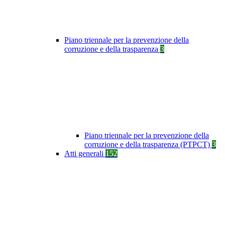
Piano triennale per la prevenzione della
corruzione e della trasparenza
3
Piano triennale per la prevenzione della
corruzione e della trasparenza (PTPCT)
3
Atti generali
152