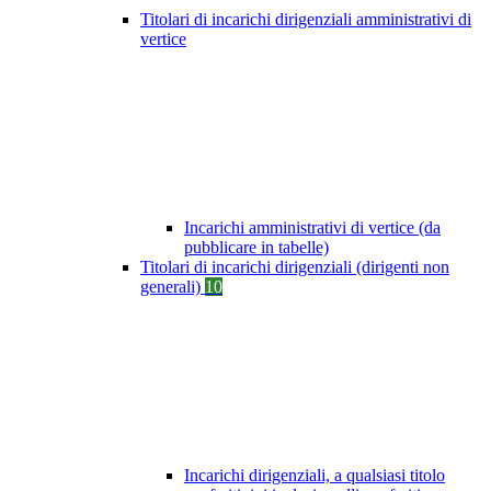
Titolari di incarichi dirigenziali amministrativi di
vertice
Incarichi amministrativi di vertice (da
pubblicare in tabelle)
Titolari di incarichi dirigenziali (dirigenti non
generali)
10
Incarichi dirigenziali, a qualsiasi titolo