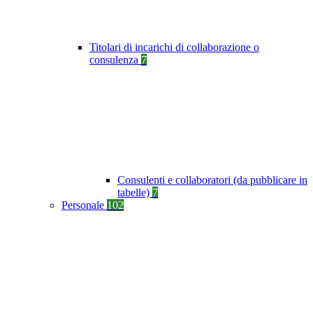
Titolari di incarichi di collaborazione o
consulenza
7
Consulenti e collaboratori (da pubblicare in
tabelle)
7
Personale
102