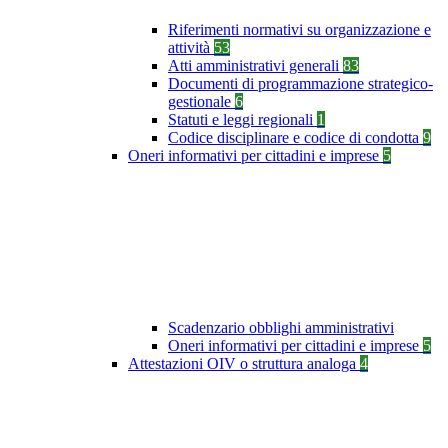
Riferimenti normativi su organizzazione e
attività
53
Atti amministrativi generali
83
Documenti di programmazione strategico-
gestionale
6
Statuti e leggi regionali
1
Codice disciplinare e codice di condotta
9
Oneri informativi per cittadini e imprese
5
Scadenzario obblighi amministrativi
Oneri informativi per cittadini e imprese
5
Attestazioni OIV o struttura analoga
4