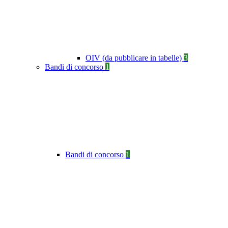
OIV (da pubblicare in tabelle)
3
Bandi di concorso
1
Bandi di concorso
1