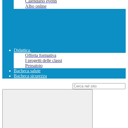
Calendario eventi
Albo online
Didattica
Offerta formativa
I progetti delle classi
Pensatoio
Bacheca salute
Bacheca sicurezza
Campo di ricerca per le pagine del sito