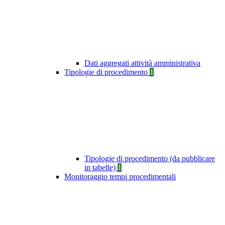
Dati aggregati attività amministrativa
Tipologie di procedimento
1
Tipologie di procedimento (da pubblicare
in tabelle)
1
Monitoraggio tempi procedimentali