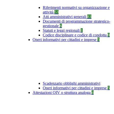
Riferimenti normativi su organizzazione e
attività
53
Atti amministrativi generali
83
Documenti di programmazione strategico-
gestionale
6
Statuti e leggi regionali
1
Codice disciplinare e codice di condotta
9
Oneri informativi per cittadini e imprese
5
Scadenzario obblighi amministrativi
Oneri informativi per cittadini e imprese
5
Attestazioni OIV o struttura analoga
4