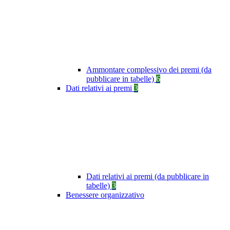
Ammontare complessivo dei premi (da
pubblicare in tabelle)
6
Dati relativi ai premi
3
Dati relativi ai premi (da pubblicare in
tabelle)
3
Benessere organizzativo