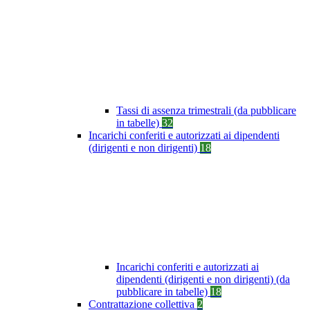
Tassi di assenza trimestrali (da pubblicare
in tabelle)
32
Incarichi conferiti e autorizzati ai dipendenti
(dirigenti e non dirigenti)
18
Incarichi conferiti e autorizzati ai
dipendenti (dirigenti e non dirigenti) (da
pubblicare in tabelle)
18
Contrattazione collettiva
2