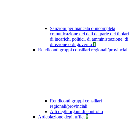
Sanzioni per mancata o incompleta
comunicazione dei dati da parte dei titolari
di incarichi politici, di amministrazione, di
direzione o di governo
1
Rendiconti gruppi consiliari regionali/provinciali
Rendiconti gruppi consiliari
regionali/provinciali
Atti degli organi di controllo
Articolazione degli uffici
6