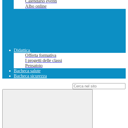
Calendario eventi
Albo online
Didattica
Offerta formativa
I progetti delle classi
Pensatoio
Bacheca salute
Bacheca sicurezza
Campo di ricerca per le pagine del sito