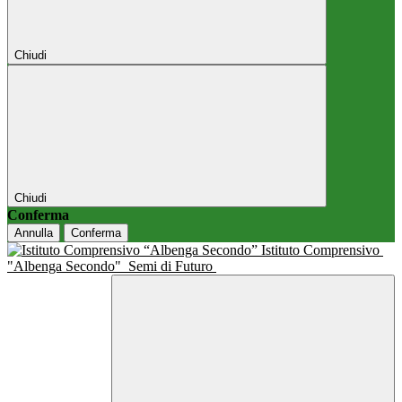
Chiudi
Chiudi
Conferma
Annulla
Conferma
Istituto Comprensivo
"Albenga Secondo"
Semi di Futuro