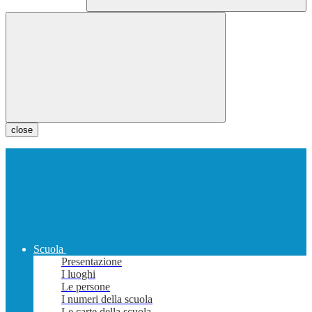
close
Scuola
Presentazione
I luoghi
Le persone
I numeri della scuola
Le carte della scuola