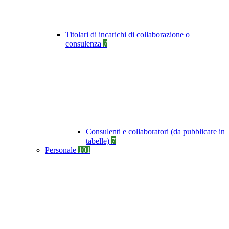
Titolari di incarichi di collaborazione o
consulenza
7
Consulenti e collaboratori (da pubblicare in
tabelle)
7
Personale
101