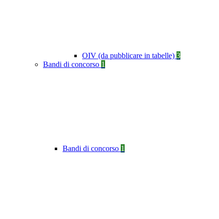
OIV (da pubblicare in tabelle)
3
Bandi di concorso
1
Bandi di concorso
1