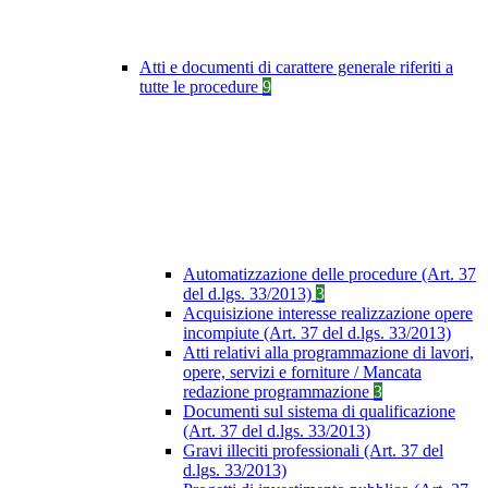
Atti e documenti di carattere generale riferiti a
tutte le procedure
9
Automatizzazione delle procedure (Art. 37
del d.lgs. 33/2013)
3
Acquisizione interesse realizzazione opere
incompiute (Art. 37 del d.lgs. 33/2013)
Atti relativi alla programmazione di lavori,
opere, servizi e forniture / Mancata
redazione programmazione
3
Documenti sul sistema di qualificazione
(Art. 37 del d.lgs. 33/2013)
Gravi illeciti professionali (Art. 37 del
d.lgs. 33/2013)