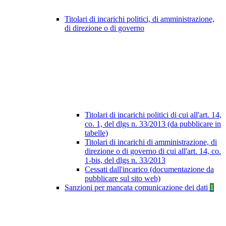
Titolari di incarichi politici, di amministrazione,
di direzione o di governo
Titolari di incarichi politici di cui all'art. 14,
co. 1, del dlgs n. 33/2013 (da pubblicare in
tabelle)
Titolari di incarichi di amministrazione, di
direzione o di governo di cui all'art. 14, co.
1-bis, del dlgs n. 33/2013
Cessati dall'incarico (documentazione da
pubblicare sul sito web)
Sanzioni per mancata comunicazione dei dati
1