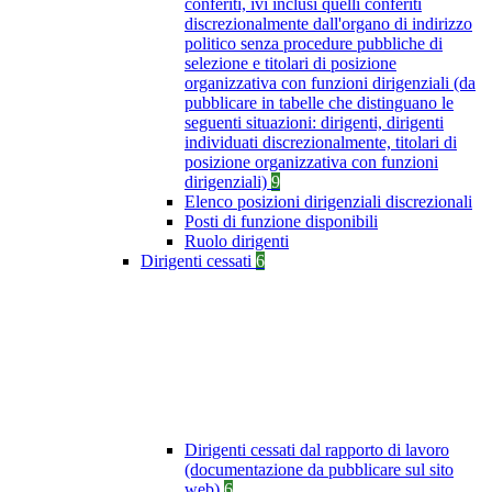
conferiti, ivi inclusi quelli conferiti
discrezionalmente dall'organo di indirizzo
politico senza procedure pubbliche di
selezione e titolari di posizione
organizzativa con funzioni dirigenziali (da
pubblicare in tabelle che distinguano le
seguenti situazioni: dirigenti, dirigenti
individuati discrezionalmente, titolari di
posizione organizzativa con funzioni
dirigenziali)
9
Elenco posizioni dirigenziali discrezionali
Posti di funzione disponibili
Ruolo dirigenti
Dirigenti cessati
6
Dirigenti cessati dal rapporto di lavoro
(documentazione da pubblicare sul sito
web)
6