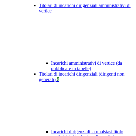
Titolari di incarichi dirigenziali amministrativi di
vertice
Incarichi amministrativi di vertice (da
pubblicare in tabelle)
Titolari di incarichi dirigenziali (dirigenti non
generali)
9
Incarichi dirigenziali, a qualsiasi titolo