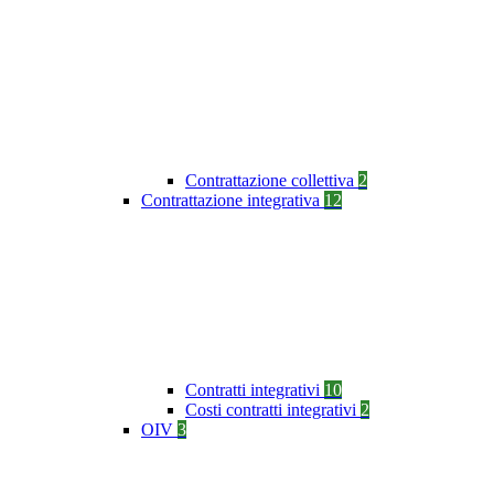
Contrattazione collettiva
2
Contrattazione integrativa
12
Contratti integrativi
10
Costi contratti integrativi
2
OIV
3