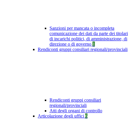
Sanzioni per mancata o incompleta
comunicazione dei dati da parte dei titolari
di incarichi politici, di amministrazione, di
direzione o di governo
1
Rendiconti gruppi consiliari regionali/provinciali
Rendiconti gruppi consiliari
regionali/provinciali
Atti degli organi di controllo
Articolazione degli uffici
6