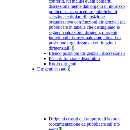
conferiti, ivi inclusi quelli conferiti
discrezionalmente dall'organo di indirizzo
politico senza procedure pubbliche di
selezione e titolari di posizione
organizzativa con funzioni dirigenziali (da
pubblicare in tabelle che distinguano le
seguenti situazioni: dirigenti, dirigenti
individuati discrezionalmente, titolari di
posizione organizzativa con funzioni
dirigenziali)
9
Elenco posizioni dirigenziali discrezionali
Posti di funzione disponibili
Ruolo dirigenti
Dirigenti cessati
6
Dirigenti cessati dal rapporto di lavoro
(documentazione da pubblicare sul sito
web)
6