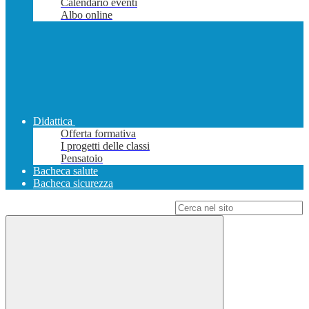
Calendario eventi
Albo online
Didattica
Offerta formativa
I progetti delle classi
Pensatoio
Bacheca salute
Bacheca sicurezza
Campo di ricerca per le pagine del sito