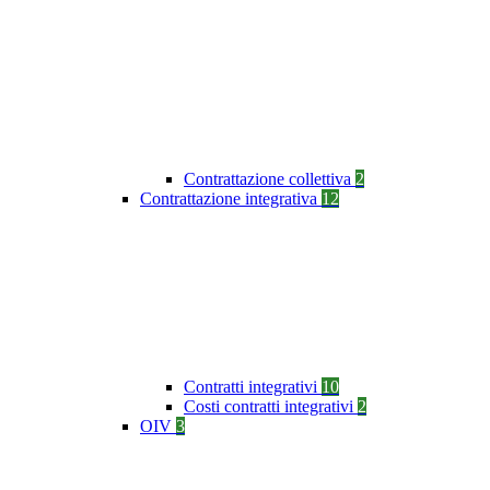
Contrattazione collettiva
2
Contrattazione integrativa
12
Contratti integrativi
10
Costi contratti integrativi
2
OIV
3