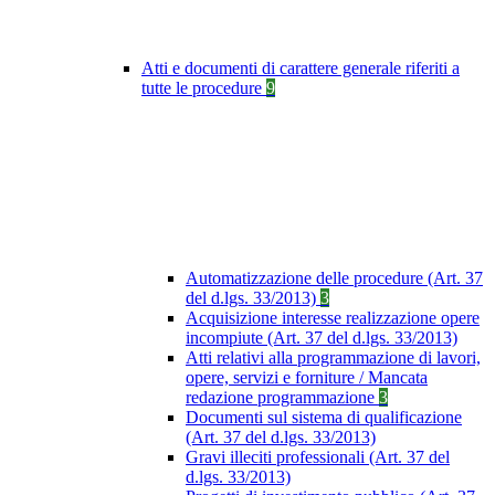
Atti e documenti di carattere generale riferiti a
tutte le procedure
9
Automatizzazione delle procedure (Art. 37
del d.lgs. 33/2013)
3
Acquisizione interesse realizzazione opere
incompiute (Art. 37 del d.lgs. 33/2013)
Atti relativi alla programmazione di lavori,
opere, servizi e forniture / Mancata
redazione programmazione
3
Documenti sul sistema di qualificazione
(Art. 37 del d.lgs. 33/2013)
Gravi illeciti professionali (Art. 37 del
d.lgs. 33/2013)