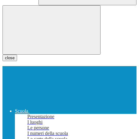
close
Scuola
Presentazione
I luoghi
Le persone
I numeri della scuola
Le carte della scuola