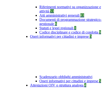
Riferimenti normativi su organizzazione e
attività
53
Atti amministrativi generali
83
Documenti di programmazione strategico-
gestionale
6
Statuti e leggi regionali
1
Codice disciplinare e codice di condotta
9
Oneri informativi per cittadini e imprese
5
Scadenzario obblighi amministrativi
Oneri informativi per cittadini e imprese
5
Attestazioni OIV o struttura analoga
4