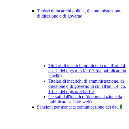
Titolari di incarichi politici, di amministrazione,
di direzione o di governo
Titolari di incarichi politici di cui all'art. 14,
co. 1, del dlgs n. 33/2013 (da pubblicare in
tabelle)
Titolari di incarichi di amministrazione, di
direzione o di governo di cui all'art. 14, co.
1-bis, del dlgs n. 33/2013
Cessati dall'incarico (documentazione da
pubblicare sul sito web)
Sanzioni per mancata comunicazione dei dati
1