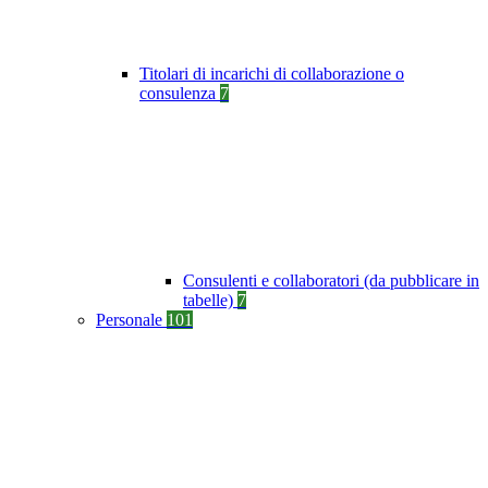
Titolari di incarichi di collaborazione o
consulenza
7
Consulenti e collaboratori (da pubblicare in
tabelle)
7
Personale
101