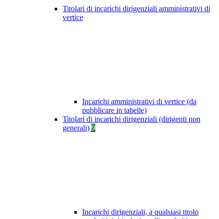
Titolari di incarichi dirigenziali amministrativi di
vertice
Incarichi amministrativi di vertice (da
pubblicare in tabelle)
Titolari di incarichi dirigenziali (dirigenti non
generali)
9
Incarichi dirigenziali, a qualsiasi titolo