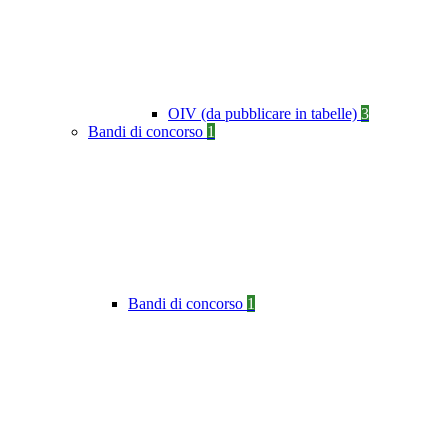
OIV (da pubblicare in tabelle)
3
Bandi di concorso
1
Bandi di concorso
1