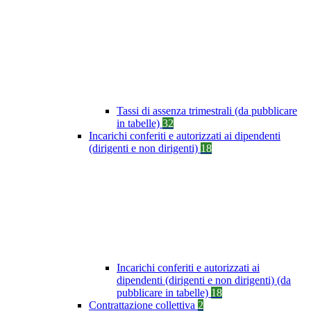
Tassi di assenza trimestrali (da pubblicare
in tabelle)
32
Incarichi conferiti e autorizzati ai dipendenti
(dirigenti e non dirigenti)
18
Incarichi conferiti e autorizzati ai
dipendenti (dirigenti e non dirigenti) (da
pubblicare in tabelle)
18
Contrattazione collettiva
2