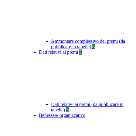
Ammontare complessivo dei premi (da
pubblicare in tabelle)
6
Dati relativi ai premi
3
Dati relativi ai premi (da pubblicare in
tabelle)
3
Benessere organizzativo