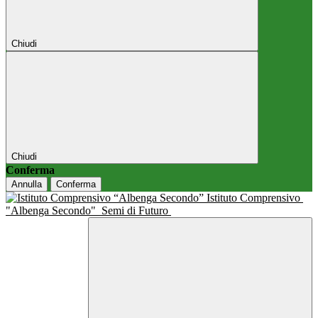
Chiudi
Chiudi
Conferma
Annulla
Conferma
Istituto Comprensivo
"Albenga Secondo"
Semi di Futuro