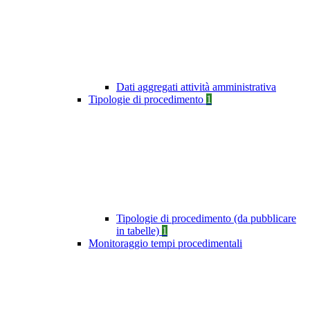
Dati aggregati attività amministrativa
Tipologie di procedimento
1
Tipologie di procedimento (da pubblicare
in tabelle)
1
Monitoraggio tempi procedimentali