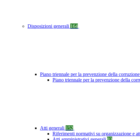
Disposizioni generali
164
Piano triennale per la prevenzione della corruzione
Piano triennale per la prevenzione della co
Atti generali
152
Riferimenti normativi su organizzazione e at
Atti amministrativi generali
83