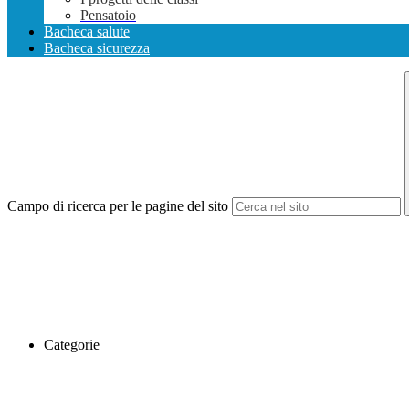
Pensatoio
Bacheca salute
Bacheca sicurezza
Campo di ricerca per le pagine del sito
Categorie