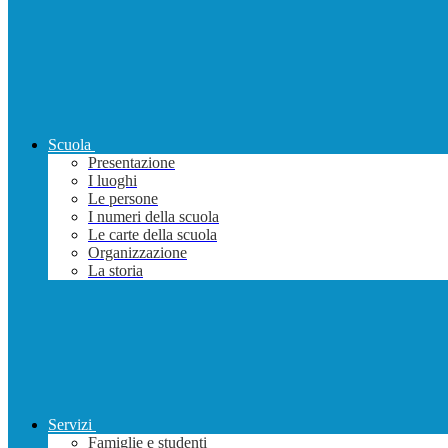
Scuola
Presentazione
I luoghi
Le persone
I numeri della scuola
Le carte della scuola
Organizzazione
La storia
Servizi
Famiglie e studenti