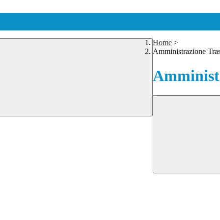
Home
>
Amministrazione Tra
Amministr