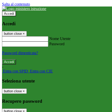
Salta al contenuto
Accedi
Accedi
button close
×
Nome Utente
Password
Password dimenticata?
-
Entra con SPID
Entra con CIE
Seleziona utente
button close
×
Recupero password
button close
×