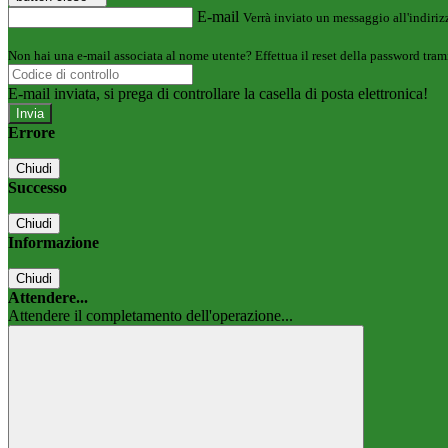
E-mail
Verrà inviato un messaggio all'indirizz
Non hai una e-mail associata al nome utente? Effettua il reset della password tram
E-mail inviata, si prega di controllare la casella di posta elettronica!
Errore
Chiudi
Successo
Chiudi
Informazione
Chiudi
Attendere...
Attendere il completamento dell'operazione...