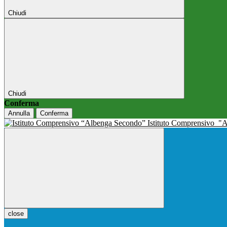
Chiudi
Chiudi
Conferma
Annulla
Conferma
Istituto Comprensivo
"A
close