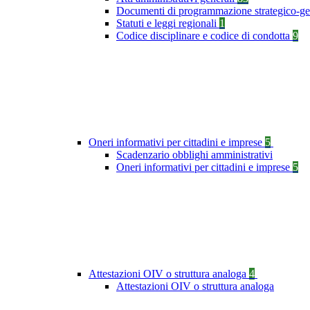
Documenti di programmazione strategico-ge
Statuti e leggi regionali
1
Codice disciplinare e codice di condotta
9
Oneri informativi per cittadini e imprese
5
Scadenzario obblighi amministrativi
Oneri informativi per cittadini e imprese
5
Attestazioni OIV o struttura analoga
4
Attestazioni OIV o struttura analoga