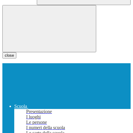
close
Scuola
Presentazione
I luoghi
Le persone
I numeri della scuola
Le carte della scuola