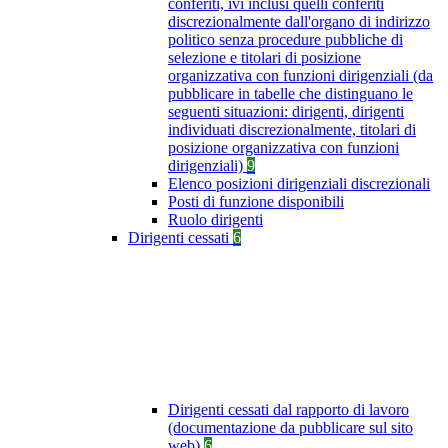
conferiti, ivi inclusi quelli conferiti
discrezionalmente dall'organo di indirizzo
politico senza procedure pubbliche di
selezione e titolari di posizione
organizzativa con funzioni dirigenziali (da
pubblicare in tabelle che distinguano le
seguenti situazioni: dirigenti, dirigenti
individuati discrezionalmente, titolari di
posizione organizzativa con funzioni
dirigenziali)
9
Elenco posizioni dirigenziali discrezionali
Posti di funzione disponibili
Ruolo dirigenti
Dirigenti cessati
6
Dirigenti cessati dal rapporto di lavoro
(documentazione da pubblicare sul sito
web)
6