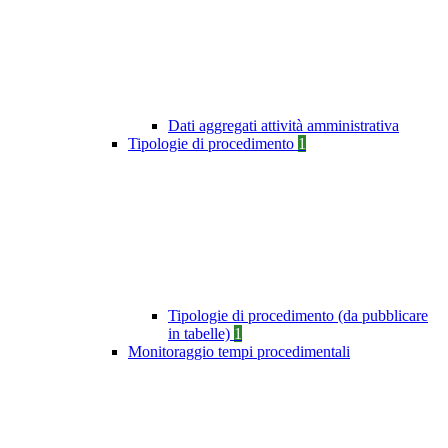
Dati aggregati attività amministrativa
Tipologie di procedimento
1
Tipologie di procedimento (da pubblicare
in tabelle)
1
Monitoraggio tempi procedimentali