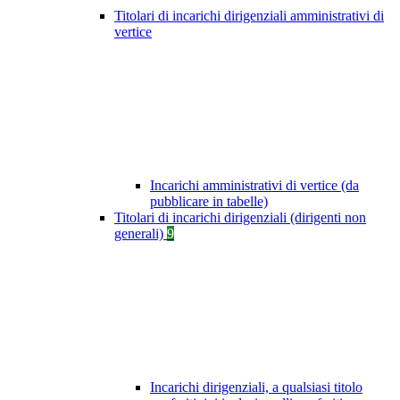
Titolari di incarichi dirigenziali amministrativi di
vertice
Incarichi amministrativi di vertice (da
pubblicare in tabelle)
Titolari di incarichi dirigenziali (dirigenti non
generali)
9
Incarichi dirigenziali, a qualsiasi titolo