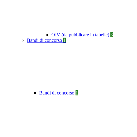
OIV (da pubblicare in tabelle)
3
Bandi di concorso
1
Bandi di concorso
1