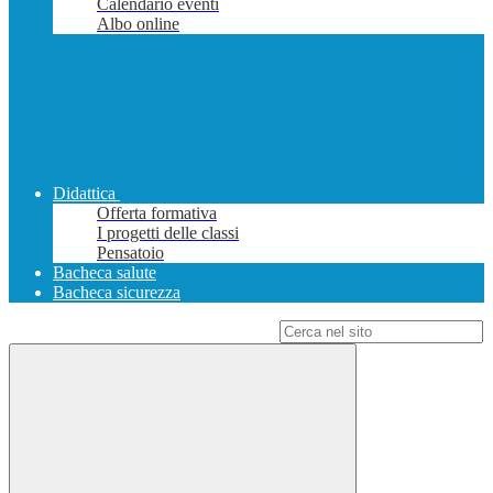
Calendario eventi
Albo online
Didattica
Offerta formativa
I progetti delle classi
Pensatoio
Bacheca salute
Bacheca sicurezza
Campo di ricerca per le pagine del sito