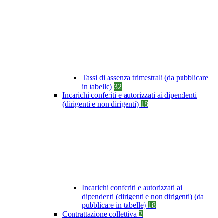
Tassi di assenza trimestrali (da pubblicare
in tabelle)
32
Incarichi conferiti e autorizzati ai dipendenti
(dirigenti e non dirigenti)
18
Incarichi conferiti e autorizzati ai
dipendenti (dirigenti e non dirigenti) (da
pubblicare in tabelle)
18
Contrattazione collettiva
2