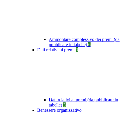
Ammontare complessivo dei premi (da
pubblicare in tabelle)
6
Dati relativi ai premi
3
Dati relativi ai premi (da pubblicare in
tabelle)
3
Benessere organizzativo