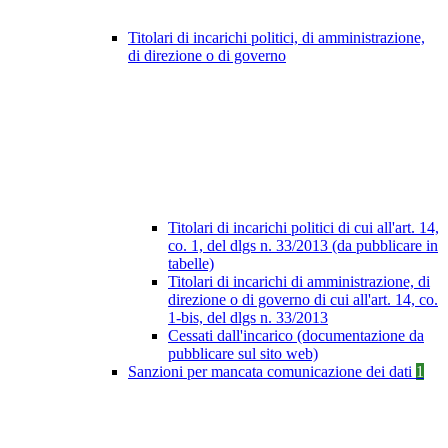
Titolari di incarichi politici, di amministrazione,
di direzione o di governo
Titolari di incarichi politici di cui all'art. 14,
co. 1, del dlgs n. 33/2013 (da pubblicare in
tabelle)
Titolari di incarichi di amministrazione, di
direzione o di governo di cui all'art. 14, co.
1-bis, del dlgs n. 33/2013
Cessati dall'incarico (documentazione da
pubblicare sul sito web)
Sanzioni per mancata comunicazione dei dati
1