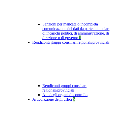
Sanzioni per mancata o incompleta
comunicazione dei dati da parte dei titolari
di incarichi politici, di amministrazione, di
direzione o di governo
1
Rendiconti gruppi consiliari regionali/provinciali
Rendiconti gruppi consiliari
regionali/provinciali
Atti degli organi di controllo
Articolazione degli uffici
6