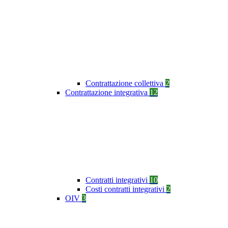
Contrattazione collettiva
2
Contrattazione integrativa
12
Contratti integrativi
10
Costi contratti integrativi
2
OIV
3