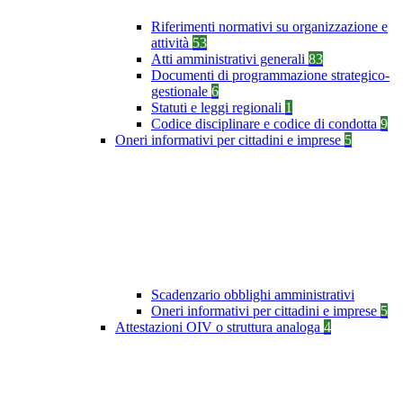
Riferimenti normativi su organizzazione e
attività
53
Atti amministrativi generali
83
Documenti di programmazione strategico-
gestionale
6
Statuti e leggi regionali
1
Codice disciplinare e codice di condotta
9
Oneri informativi per cittadini e imprese
5
Scadenzario obblighi amministrativi
Oneri informativi per cittadini e imprese
5
Attestazioni OIV o struttura analoga
4