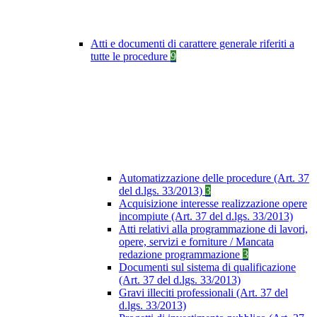
Atti e documenti di carattere generale riferiti a
tutte le procedure
9
Automatizzazione delle procedure (Art. 37
del d.lgs. 33/2013)
3
Acquisizione interesse realizzazione opere
incompiute (Art. 37 del d.lgs. 33/2013)
Atti relativi alla programmazione di lavori,
opere, servizi e forniture / Mancata
redazione programmazione
3
Documenti sul sistema di qualificazione
(Art. 37 del d.lgs. 33/2013)
Gravi illeciti professionali (Art. 37 del
d.lgs. 33/2013)