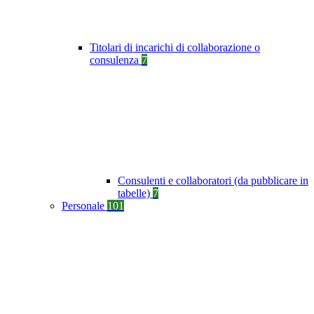
Titolari di incarichi di collaborazione o
consulenza
7
Consulenti e collaboratori (da pubblicare in
tabelle)
7
Personale
101