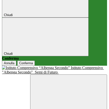
Chiudi
Chiudi
Conferma
Annulla
Conferma
Istituto Comprensivo
"Albenga Secondo"
Semi di Futuro