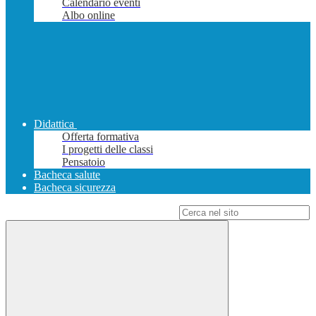
Calendario eventi
Albo online
Didattica
Offerta formativa
I progetti delle classi
Pensatoio
Bacheca salute
Bacheca sicurezza
Campo di ricerca per le pagine del sito