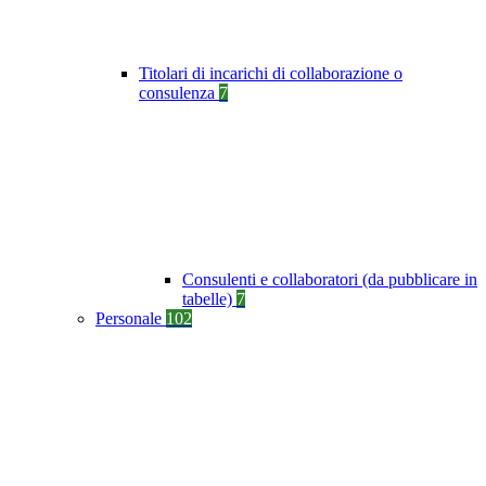
Titolari di incarichi di collaborazione o
consulenza
7
Consulenti e collaboratori (da pubblicare in
tabelle)
7
Personale
102