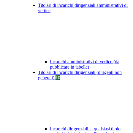
Titolari di incarichi dirigenziali amministrativi di
vertice
Incarichi amministrativi di vertice (da
pubblicare in tabelle)
Titolari di incarichi dirigenziali (dirigenti non
generali)
10
Incarichi dirigenziali, a qualsiasi titolo