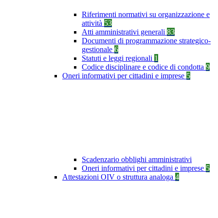
Riferimenti normativi su organizzazione e
attività
53
Atti amministrativi generali
83
Documenti di programmazione strategico-
gestionale
6
Statuti e leggi regionali
1
Codice disciplinare e codice di condotta
9
Oneri informativi per cittadini e imprese
5
Scadenzario obblighi amministrativi
Oneri informativi per cittadini e imprese
5
Attestazioni OIV o struttura analoga
4