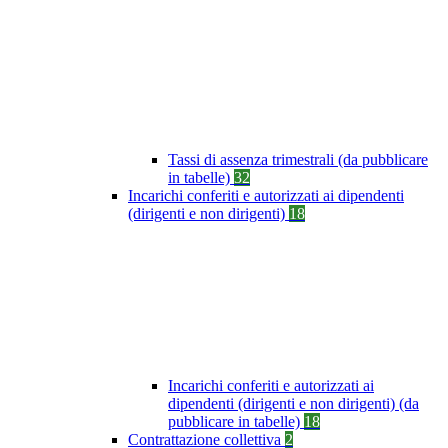
Tassi di assenza trimestrali (da pubblicare
in tabelle)
32
Incarichi conferiti e autorizzati ai dipendenti
(dirigenti e non dirigenti)
18
Incarichi conferiti e autorizzati ai
dipendenti (dirigenti e non dirigenti) (da
pubblicare in tabelle)
18
Contrattazione collettiva
2