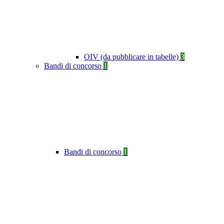
OIV (da pubblicare in tabelle)
3
Bandi di concorso
1
Bandi di concorso
1