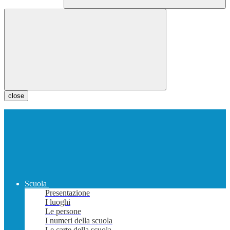
close
Scuola
Presentazione
I luoghi
Le persone
I numeri della scuola
Le carte della scuola