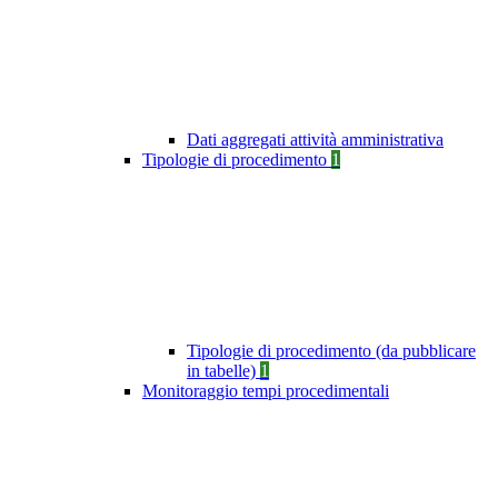
Dati aggregati attività amministrativa
Tipologie di procedimento
1
Tipologie di procedimento (da pubblicare
in tabelle)
1
Monitoraggio tempi procedimentali