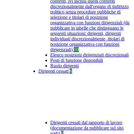
conferiti, ivi inclusi quelli conferiti
discrezionalmente dall'organo di indirizzo
politico senza procedure pubbliche di
selezione e titolari di posizione
organizzativa con funzioni dirigenziali (da
pubblicare in tabelle che distinguano le
seguenti situazioni: dirigenti, dirigenti
individuati discrezionalmente, titolari di
posizione organizzativa con funzioni
dirigenziali)
10
Elenco posizioni dirigenziali discrezionali
Posti di funzione disponibili
Ruolo dirigenti
Dirigenti cessati
6
Dirigenti cessati dal rapporto di lavoro
(documentazione da pubblicare sul sito
web)
6