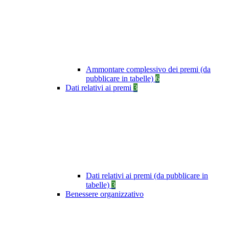
Ammontare complessivo dei premi (da
pubblicare in tabelle)
6
Dati relativi ai premi
3
Dati relativi ai premi (da pubblicare in
tabelle)
3
Benessere organizzativo