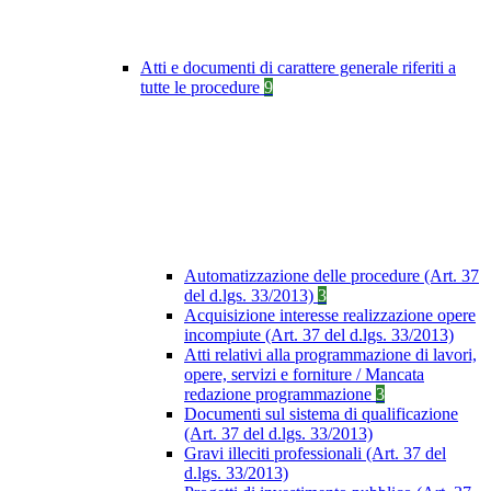
Atti e documenti di carattere generale riferiti a
tutte le procedure
9
Automatizzazione delle procedure (Art. 37
del d.lgs. 33/2013)
3
Acquisizione interesse realizzazione opere
incompiute (Art. 37 del d.lgs. 33/2013)
Atti relativi alla programmazione di lavori,
opere, servizi e forniture / Mancata
redazione programmazione
3
Documenti sul sistema di qualificazione
(Art. 37 del d.lgs. 33/2013)
Gravi illeciti professionali (Art. 37 del
d.lgs. 33/2013)