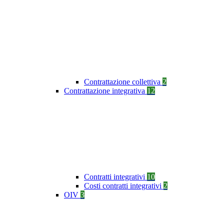
Contrattazione collettiva
2
Contrattazione integrativa
12
Contratti integrativi
10
Costi contratti integrativi
2
OIV
3