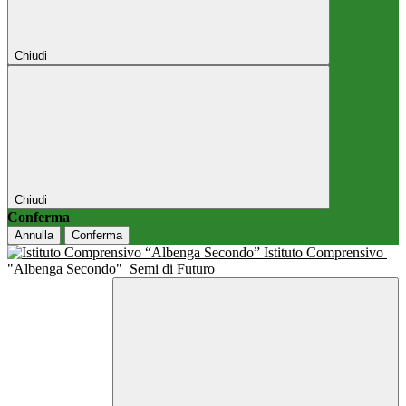
Chiudi
Chiudi
Conferma
Annulla
Conferma
Istituto Comprensivo
"Albenga Secondo"
Semi di Futuro