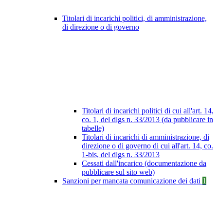
Titolari di incarichi politici, di amministrazione,
di direzione o di governo
Titolari di incarichi politici di cui all'art. 14,
co. 1, del dlgs n. 33/2013 (da pubblicare in
tabelle)
Titolari di incarichi di amministrazione, di
direzione o di governo di cui all'art. 14, co.
1-bis, del dlgs n. 33/2013
Cessati dall'incarico (documentazione da
pubblicare sul sito web)
Sanzioni per mancata comunicazione dei dati
1