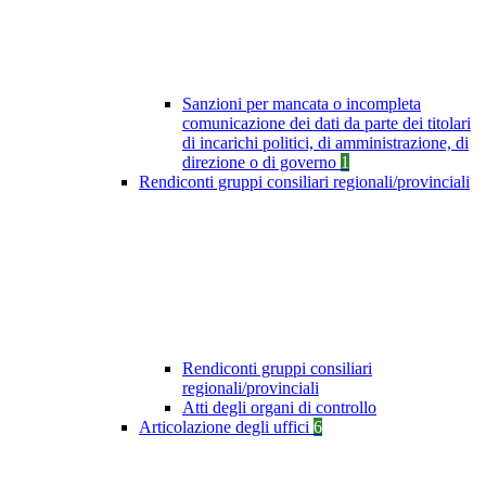
Sanzioni per mancata o incompleta
comunicazione dei dati da parte dei titolari
di incarichi politici, di amministrazione, di
direzione o di governo
1
Rendiconti gruppi consiliari regionali/provinciali
Rendiconti gruppi consiliari
regionali/provinciali
Atti degli organi di controllo
Articolazione degli uffici
6