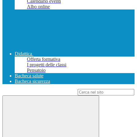
Calendario eventi
Albo online
Didattica
Offerta formativa
I progetti delle classi
Pensatoio
Bacheca salute
Bacheca sicurezza
Campo di ricerca per le pagine del sito