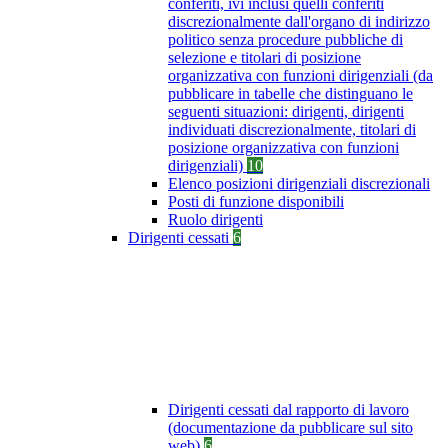
conferiti, ivi inclusi quelli conferiti
discrezionalmente dall'organo di indirizzo
politico senza procedure pubbliche di
selezione e titolari di posizione
organizzativa con funzioni dirigenziali (da
pubblicare in tabelle che distinguano le
seguenti situazioni: dirigenti, dirigenti
individuati discrezionalmente, titolari di
posizione organizzativa con funzioni
dirigenziali)
10
Elenco posizioni dirigenziali discrezionali
Posti di funzione disponibili
Ruolo dirigenti
Dirigenti cessati
6
Dirigenti cessati dal rapporto di lavoro
(documentazione da pubblicare sul sito
web)
6