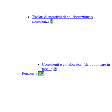
Titolari di incarichi di collaborazione o
consulenza
7
Consulenti e collaboratori (da pubblicare in
tabelle)
7
Personale
102