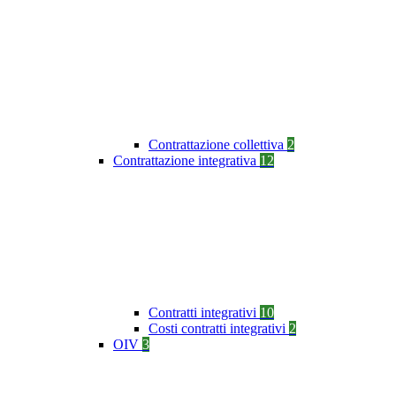
Contrattazione collettiva
2
Contrattazione integrativa
12
Contratti integrativi
10
Costi contratti integrativi
2
OIV
3