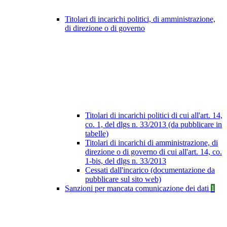
Titolari di incarichi politici, di amministrazione,
di direzione o di governo
Titolari di incarichi politici di cui all'art. 14,
co. 1, del dlgs n. 33/2013 (da pubblicare in
tabelle)
Titolari di incarichi di amministrazione, di
direzione o di governo di cui all'art. 14, co.
1-bis, del dlgs n. 33/2013
Cessati dall'incarico (documentazione da
pubblicare sul sito web)
Sanzioni per mancata comunicazione dei dati
1