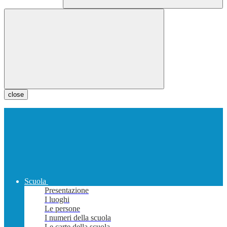
close
Scuola
Presentazione
I luoghi
Le persone
I numeri della scuola
Le carte della scuola