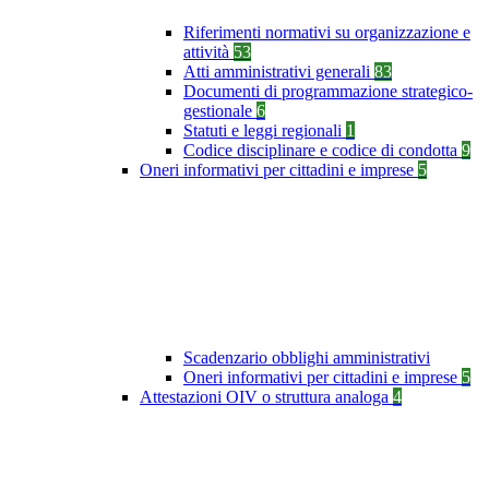
Riferimenti normativi su organizzazione e
attività
53
Atti amministrativi generali
83
Documenti di programmazione strategico-
gestionale
6
Statuti e leggi regionali
1
Codice disciplinare e codice di condotta
9
Oneri informativi per cittadini e imprese
5
Scadenzario obblighi amministrativi
Oneri informativi per cittadini e imprese
5
Attestazioni OIV o struttura analoga
4