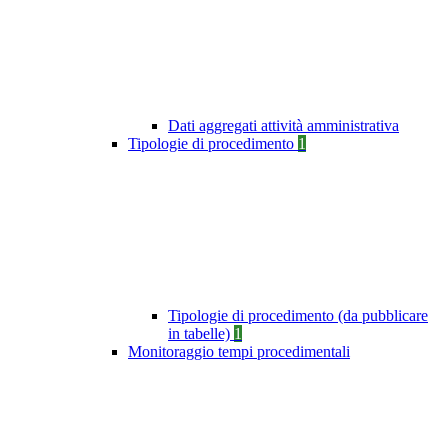
Dati aggregati attività amministrativa
Tipologie di procedimento
1
Tipologie di procedimento (da pubblicare
in tabelle)
1
Monitoraggio tempi procedimentali