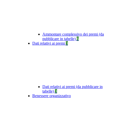
Ammontare complessivo dei premi (da
pubblicare in tabelle)
6
Dati relativi ai premi
3
Dati relativi ai premi (da pubblicare in
tabelle)
3
Benessere organizzativo