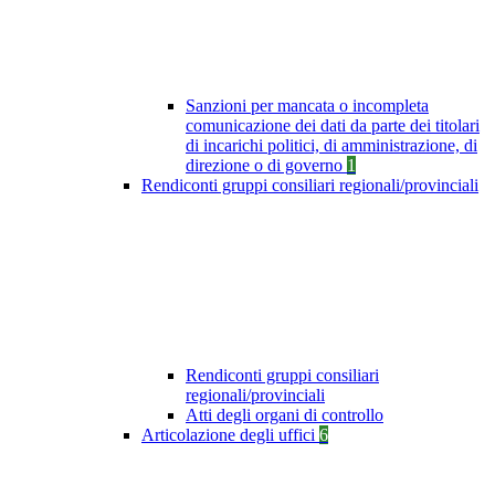
Sanzioni per mancata o incompleta
comunicazione dei dati da parte dei titolari
di incarichi politici, di amministrazione, di
direzione o di governo
1
Rendiconti gruppi consiliari regionali/provinciali
Rendiconti gruppi consiliari
regionali/provinciali
Atti degli organi di controllo
Articolazione degli uffici
6