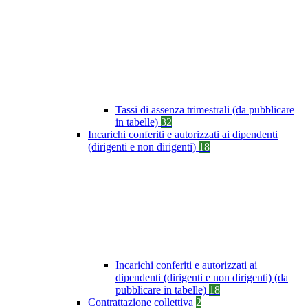
Tassi di assenza trimestrali (da pubblicare
in tabelle)
32
Incarichi conferiti e autorizzati ai dipendenti
(dirigenti e non dirigenti)
18
Incarichi conferiti e autorizzati ai
dipendenti (dirigenti e non dirigenti) (da
pubblicare in tabelle)
18
Contrattazione collettiva
2