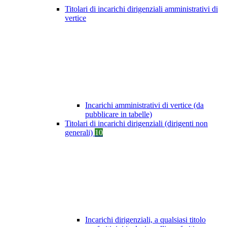
Titolari di incarichi dirigenziali amministrativi di
vertice
Incarichi amministrativi di vertice (da
pubblicare in tabelle)
Titolari di incarichi dirigenziali (dirigenti non
generali)
10
Incarichi dirigenziali, a qualsiasi titolo