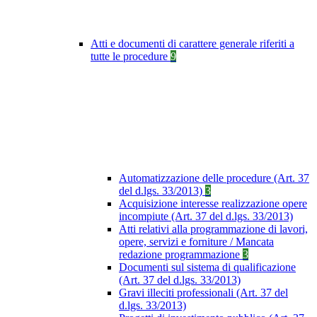
Atti e documenti di carattere generale riferiti a
tutte le procedure
9
Automatizzazione delle procedure (Art. 37
del d.lgs. 33/2013)
3
Acquisizione interesse realizzazione opere
incompiute (Art. 37 del d.lgs. 33/2013)
Atti relativi alla programmazione di lavori,
opere, servizi e forniture / Mancata
redazione programmazione
3
Documenti sul sistema di qualificazione
(Art. 37 del d.lgs. 33/2013)
Gravi illeciti professionali (Art. 37 del
d.lgs. 33/2013)