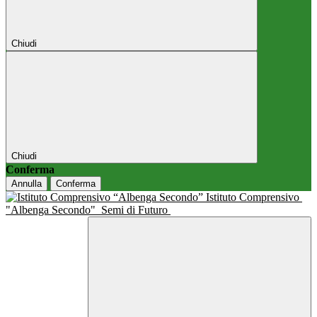
Chiudi
Chiudi
Conferma
Annulla
Conferma
Istituto Comprensivo
"Albenga Secondo"
Semi di Futuro