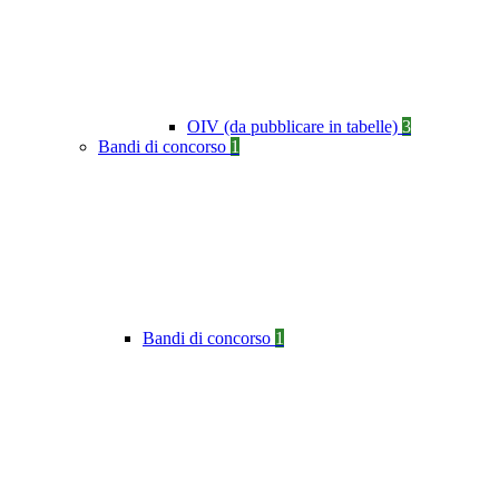
OIV (da pubblicare in tabelle)
3
Bandi di concorso
1
Bandi di concorso
1