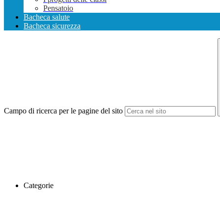
Pensatoio
Bacheca salute
Bacheca sicurezza
Campo di ricerca per le pagine del sito
Categorie