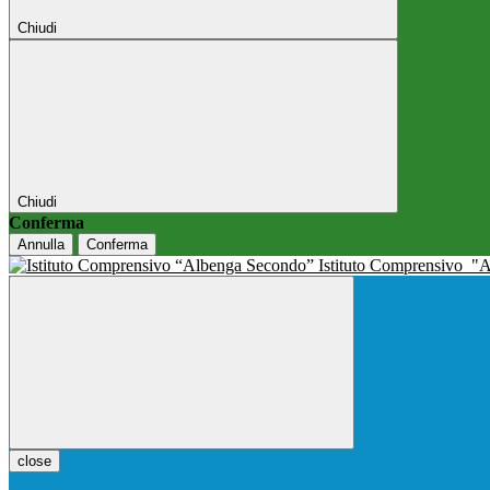
Chiudi
Chiudi
Conferma
Annulla
Conferma
Istituto Comprensivo
"A
close