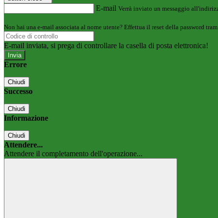
E-mail
Verrà inviato un messaggio all'indirizz
Non hai una e-mail associata al nome utente? Effettua il reset della password tram
E-mail inviata, si prega di controllare la casella di posta elettronica!
Errore
Chiudi
Successo
Chiudi
Informazione
Chiudi
Attendere...
Attendere il completamento dell'operazione...