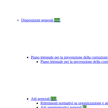
Disposizioni generali
164
Piano triennale per la prevenzione della corruzione
Piano triennale per la prevenzione della co
Atti generali
152
Riferimenti normativi su organizzazione e at
Atti amministrativi generali
83