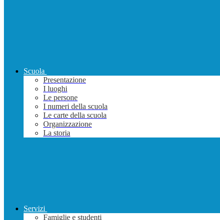
Scuola
Presentazione
I luoghi
Le persone
I numeri della scuola
Le carte della scuola
Organizzazione
La storia
Servizi
Famiglie e studenti