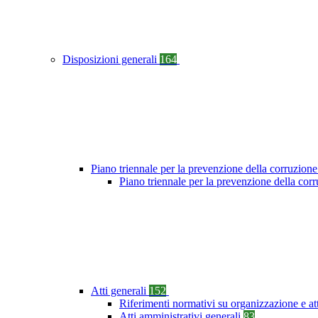
Disposizioni generali
164
Piano triennale per la prevenzione della corruzione
Piano triennale per la prevenzione della co
Atti generali
152
Riferimenti normativi su organizzazione e at
Atti amministrativi generali
83