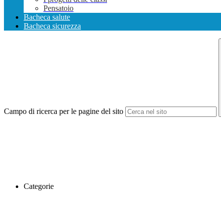
Pensatoio
Bacheca salute
Bacheca sicurezza
Campo di ricerca per le pagine del sito
Categorie