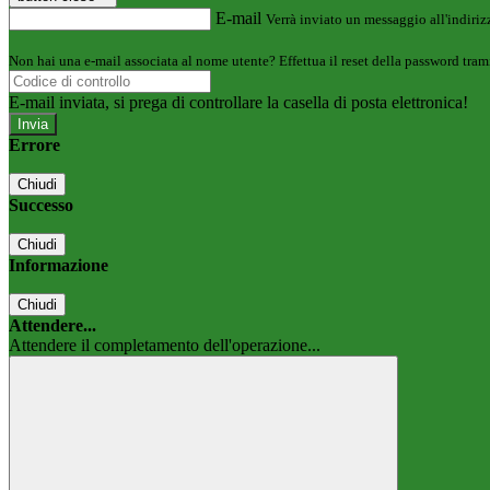
E-mail
Verrà inviato un messaggio all'indirizz
Non hai una e-mail associata al nome utente? Effettua il reset della password tram
E-mail inviata, si prega di controllare la casella di posta elettronica!
Errore
Chiudi
Successo
Chiudi
Informazione
Chiudi
Attendere...
Attendere il completamento dell'operazione...