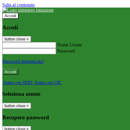
Salta al contenuto
Accedi
Accedi
button close
×
Nome Utente
Password
Password dimenticata?
-
Entra con SPID
Entra con CIE
Seleziona utente
button close
×
Recupero password
button close
×