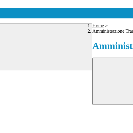
Home
>
Amministrazione Tra
Amministr