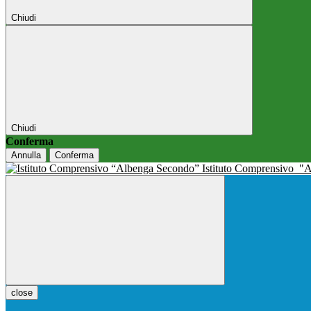
Chiudi
Chiudi
Conferma
Annulla
Conferma
Istituto Comprensivo
"A
close