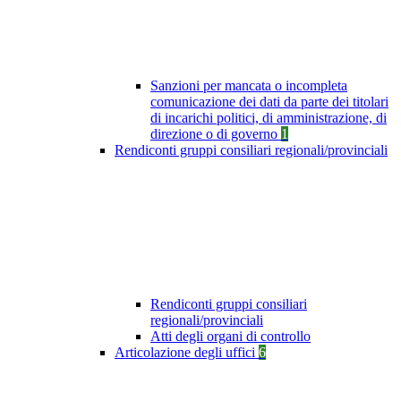
Sanzioni per mancata o incompleta
comunicazione dei dati da parte dei titolari
di incarichi politici, di amministrazione, di
direzione o di governo
1
Rendiconti gruppi consiliari regionali/provinciali
Rendiconti gruppi consiliari
regionali/provinciali
Atti degli organi di controllo
Articolazione degli uffici
6