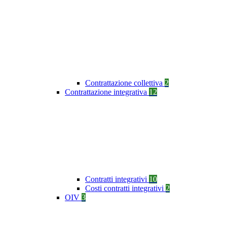
Contrattazione collettiva
2
Contrattazione integrativa
12
Contratti integrativi
10
Costi contratti integrativi
2
OIV
3