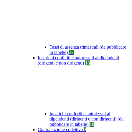
Tassi di assenza trimestrali (da pubblicare
in tabelle)
32
Incarichi conferiti e autorizzati ai dipendenti
(dirigenti e non dirigenti)
18
Incarichi conferiti e autorizzati ai
dipendenti (dirigenti e non dirigenti) (da
pubblicare in tabelle)
18
Contrattazione collettiva
2