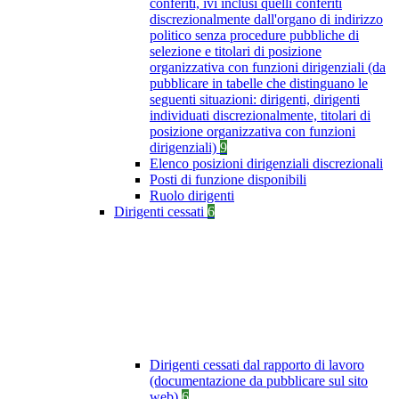
conferiti, ivi inclusi quelli conferiti
discrezionalmente dall'organo di indirizzo
politico senza procedure pubbliche di
selezione e titolari di posizione
organizzativa con funzioni dirigenziali (da
pubblicare in tabelle che distinguano le
seguenti situazioni: dirigenti, dirigenti
individuati discrezionalmente, titolari di
posizione organizzativa con funzioni
dirigenziali)
9
Elenco posizioni dirigenziali discrezionali
Posti di funzione disponibili
Ruolo dirigenti
Dirigenti cessati
6
Dirigenti cessati dal rapporto di lavoro
(documentazione da pubblicare sul sito
web)
6