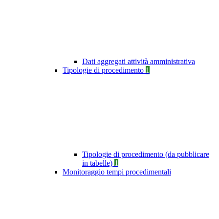
Dati aggregati attività amministrativa
Tipologie di procedimento
1
Tipologie di procedimento (da pubblicare
in tabelle)
1
Monitoraggio tempi procedimentali