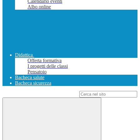
Calendario eventi
Albo online
Didattica
Offerta formativa
I progetti delle classi
Pensatoio
Bacheca salute
Bacheca sicurezza
Campo di ricerca per le pagine del sito