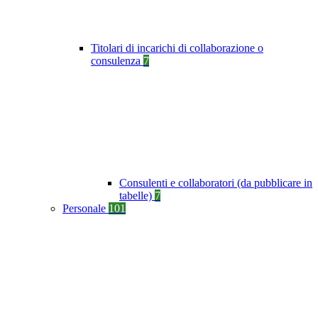
Titolari di incarichi di collaborazione o
consulenza
7
Consulenti e collaboratori (da pubblicare in
tabelle)
7
Personale
101