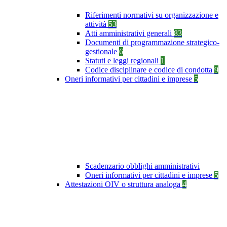
Riferimenti normativi su organizzazione e
attività
53
Atti amministrativi generali
83
Documenti di programmazione strategico-
gestionale
6
Statuti e leggi regionali
1
Codice disciplinare e codice di condotta
9
Oneri informativi per cittadini e imprese
5
Scadenzario obblighi amministrativi
Oneri informativi per cittadini e imprese
5
Attestazioni OIV o struttura analoga
4