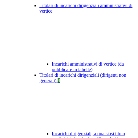
Titolari di incarichi dirigenziali amministrativi di
vertice
Incarichi amministrativi di vertice (da
pubblicare in tabelle)
Titolari di incarichi dirigenziali (dirigenti non
generali)
9
Incarichi dirigenziali, a qualsiasi titolo