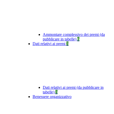
Ammontare complessivo dei premi (da
pubblicare in tabelle)
6
Dati relativi ai premi
3
Dati relativi ai premi (da pubblicare in
tabelle)
3
Benessere organizzativo