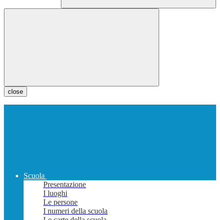
close
Scuola
Presentazione
I luoghi
Le persone
I numeri della scuola
Le carte della scuola