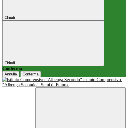
Chiudi
Chiudi
Conferma
Annulla
Conferma
Istituto Comprensivo
"Albenga Secondo"
Semi di Futuro