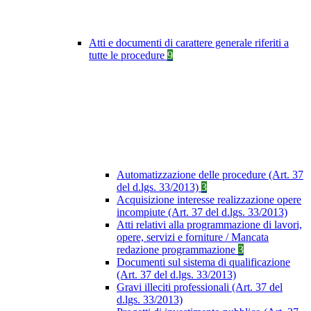
Atti e documenti di carattere generale riferiti a
tutte le procedure
9
Automatizzazione delle procedure (Art. 37
del d.lgs. 33/2013)
3
Acquisizione interesse realizzazione opere
incompiute (Art. 37 del d.lgs. 33/2013)
Atti relativi alla programmazione di lavori,
opere, servizi e forniture / Mancata
redazione programmazione
3
Documenti sul sistema di qualificazione
(Art. 37 del d.lgs. 33/2013)
Gravi illeciti professionali (Art. 37 del
d.lgs. 33/2013)