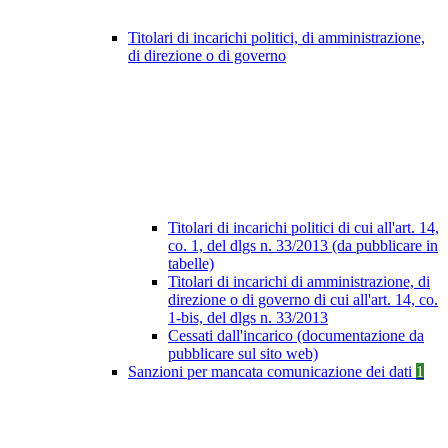
Titolari di incarichi politici, di amministrazione,
di direzione o di governo
Titolari di incarichi politici di cui all'art. 14,
co. 1, del dlgs n. 33/2013 (da pubblicare in
tabelle)
Titolari di incarichi di amministrazione, di
direzione o di governo di cui all'art. 14, co.
1-bis, del dlgs n. 33/2013
Cessati dall'incarico (documentazione da
pubblicare sul sito web)
Sanzioni per mancata comunicazione dei dati
1