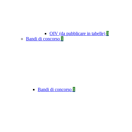
OIV (da pubblicare in tabelle)
3
Bandi di concorso
1
Bandi di concorso
1