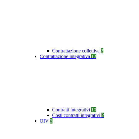
Contrattazione collettiva
2
Contrattazione integrativa
12
Contratti integrativi
10
Costi contratti integrativi
2
OIV
3