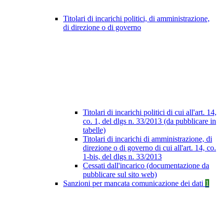
Titolari di incarichi politici, di amministrazione,
di direzione o di governo
Titolari di incarichi politici di cui all'art. 14,
co. 1, del dlgs n. 33/2013 (da pubblicare in
tabelle)
Titolari di incarichi di amministrazione, di
direzione o di governo di cui all'art. 14, co.
1-bis, del dlgs n. 33/2013
Cessati dall'incarico (documentazione da
pubblicare sul sito web)
Sanzioni per mancata comunicazione dei dati
1