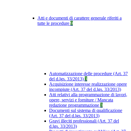
Atti e documenti di carattere generale riferiti a
tutte le procedure
9
Automatizzazione delle procedure (Art. 37
del d.lgs. 33/2013)
3
Acquisizione interesse realizzazione opere
incompiute (Art. 37 del d.lgs. 33/2013)
Atti relativi alla programmazione di lavori,
opere, servizi e forniture / Mancata
redazione programmazione
3
Documenti sul sistema di qualificazione
(Art. 37 del d.lgs. 33/2013)
Gravi illeciti professionali (Art. 37 del
d.lgs. 33/2013)