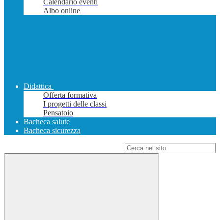
Calendario eventi
Albo online
Didattica
Offerta formativa
I progetti delle classi
Pensatoio
Bacheca salute
Bacheca sicurezza
Campo di ricerca per le pagine del sito