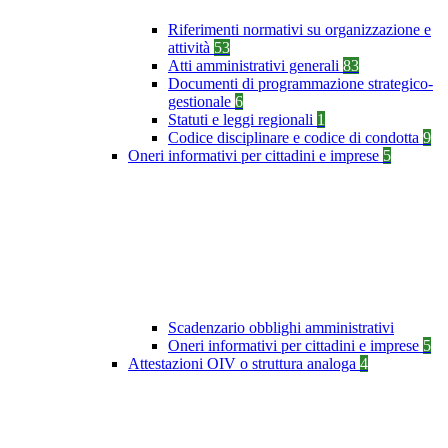
Riferimenti normativi su organizzazione e
attività
53
Atti amministrativi generali
83
Documenti di programmazione strategico-
gestionale
6
Statuti e leggi regionali
1
Codice disciplinare e codice di condotta
9
Oneri informativi per cittadini e imprese
5
Scadenzario obblighi amministrativi
Oneri informativi per cittadini e imprese
5
Attestazioni OIV o struttura analoga
4