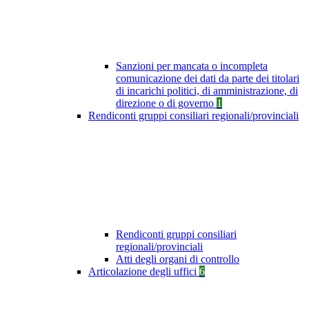
Sanzioni per mancata o incompleta
comunicazione dei dati da parte dei titolari
di incarichi politici, di amministrazione, di
direzione o di governo
1
Rendiconti gruppi consiliari regionali/provinciali
Rendiconti gruppi consiliari
regionali/provinciali
Atti degli organi di controllo
Articolazione degli uffici
6