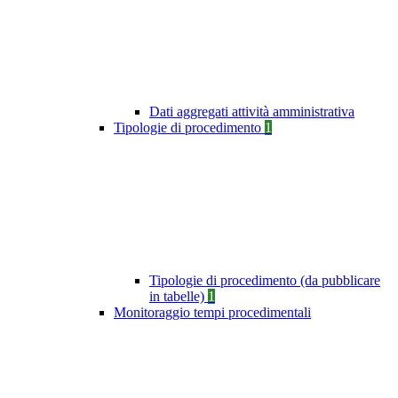
Dati aggregati attività amministrativa
Tipologie di procedimento
1
Tipologie di procedimento (da pubblicare
in tabelle)
1
Monitoraggio tempi procedimentali