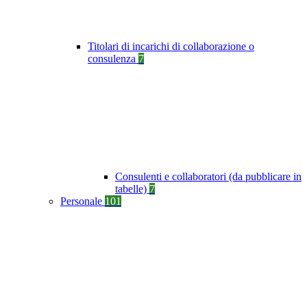
Titolari di incarichi di collaborazione o
consulenza
7
Consulenti e collaboratori (da pubblicare in
tabelle)
7
Personale
101