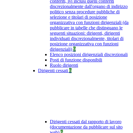
conferiti, ivi inclusi quelli conferiti
discrezionalmente dall'organo di indirizzo
politico senza procedure pubbliche di
selezione e titolari di posizione
organizzativa con funzioni dirigenziali (da
pubblicare in tabelle che distinguano le
seguenti situazioni: dirigenti, dirigenti
individuati discrezionalmente, titolari di
posizione organizzativa con funzioni
dirigenziali)
9
Elenco posizioni dirigenziali discrezionali
Posti di funzione disponibili
Ruolo dirigenti
Dirigenti cessati
6
Dirigenti cessati dal rapporto di lavoro
(documentazione da pubblicare sul sito
web)
6