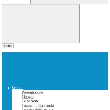
close
Scuola
Presentazione
I luoghi
Le persone
I numeri della scuola
Le carte della scuola