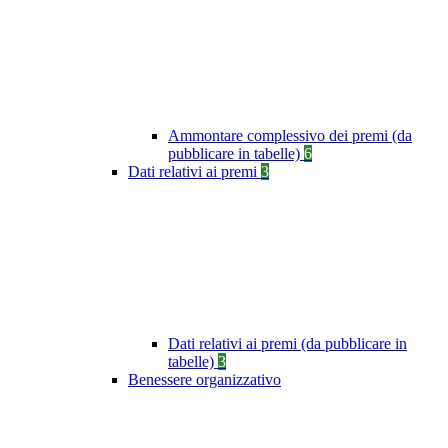
Ammontare complessivo dei premi (da
pubblicare in tabelle)
6
Dati relativi ai premi
3
Dati relativi ai premi (da pubblicare in
tabelle)
3
Benessere organizzativo