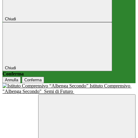
Chiudi
Chiudi
Conferma
Annulla
Conferma
Istituto Comprensivo
"Albenga Secondo"
Semi di Futuro