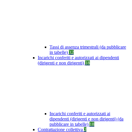
Tassi di assenza trimestrali (da pubblicare
in tabelle)
32
Incarichi conferiti e autorizzati ai dipendenti
(dirigenti e non dirigenti)
18
Incarichi conferiti e autorizzati ai
dipendenti (dirigenti e non dirigenti) (da
pubblicare in tabelle)
18
Contrattazione collettiva
2