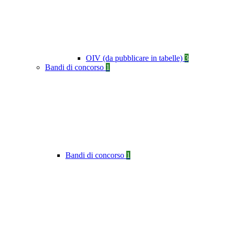
OIV (da pubblicare in tabelle)
3
Bandi di concorso
1
Bandi di concorso
1