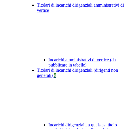
Titolari di incarichi dirigenziali amministrativi di
vertice
Incarichi amministrativi di vertice (da
pubblicare in tabelle)
Titolari di incarichi dirigenziali (dirigenti non
generali)
9
Incarichi dirigenziali, a qualsiasi titolo