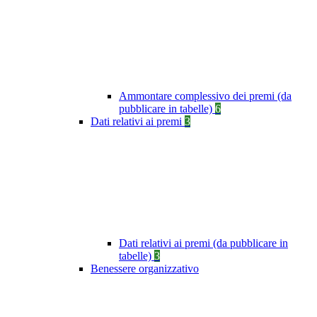
Ammontare complessivo dei premi (da
pubblicare in tabelle)
6
Dati relativi ai premi
3
Dati relativi ai premi (da pubblicare in
tabelle)
3
Benessere organizzativo