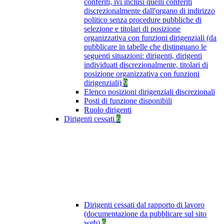
conferiti, ivi inclusi quelli conferiti
discrezionalmente dall'organo di indirizzo
politico senza procedure pubbliche di
selezione e titolari di posizione
organizzativa con funzioni dirigenziali (da
pubblicare in tabelle che distinguano le
seguenti situazioni: dirigenti, dirigenti
individuati discrezionalmente, titolari di
posizione organizzativa con funzioni
dirigenziali)
9
Elenco posizioni dirigenziali discrezionali
Posti di funzione disponibili
Ruolo dirigenti
Dirigenti cessati
6
Dirigenti cessati dal rapporto di lavoro
(documentazione da pubblicare sul sito
web)
6