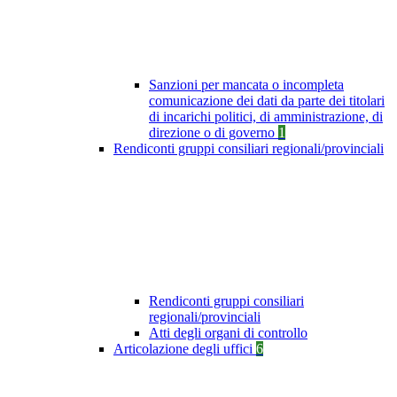
Sanzioni per mancata o incompleta
comunicazione dei dati da parte dei titolari
di incarichi politici, di amministrazione, di
direzione o di governo
1
Rendiconti gruppi consiliari regionali/provinciali
Rendiconti gruppi consiliari
regionali/provinciali
Atti degli organi di controllo
Articolazione degli uffici
6