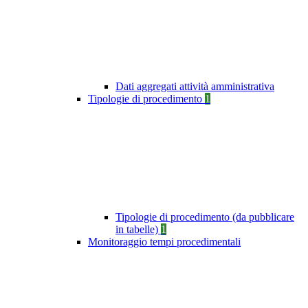
Dati aggregati attività amministrativa
Tipologie di procedimento
1
Tipologie di procedimento (da pubblicare
in tabelle)
1
Monitoraggio tempi procedimentali