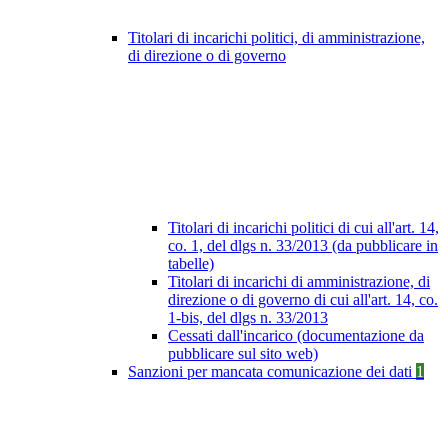
Titolari di incarichi politici, di amministrazione,
di direzione o di governo
Titolari di incarichi politici di cui all'art. 14,
co. 1, del dlgs n. 33/2013 (da pubblicare in
tabelle)
Titolari di incarichi di amministrazione, di
direzione o di governo di cui all'art. 14, co.
1-bis, del dlgs n. 33/2013
Cessati dall'incarico (documentazione da
pubblicare sul sito web)
Sanzioni per mancata comunicazione dei dati
1