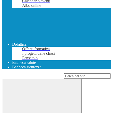
Calendario eventi
Albo online
Didattica
Offerta formativa
I progetti delle classi
Pensatoio
Bacheca salute
Bacheca sicurezza
Campo di ricerca per le pagine del sito