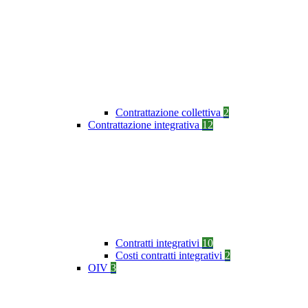
Contrattazione collettiva
2
Contrattazione integrativa
12
Contratti integrativi
10
Costi contratti integrativi
2
OIV
3