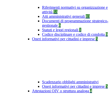
Riferimenti normativi su organizzazione e
attività
53
Atti amministrativi generali
83
Documenti di programmazione strategico-
gestionale
6
Statuti e leggi regionali
1
Codice disciplinare e codice di condotta
9
Oneri informativi per cittadini e imprese
5
Scadenzario obblighi amministrativi
Oneri informativi per cittadini e imprese
5
Attestazioni OIV o struttura analoga
4