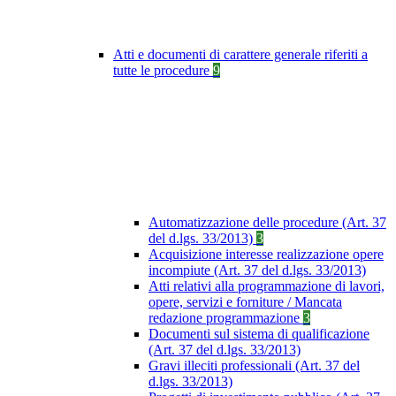
Atti e documenti di carattere generale riferiti a
tutte le procedure
9
Automatizzazione delle procedure (Art. 37
del d.lgs. 33/2013)
3
Acquisizione interesse realizzazione opere
incompiute (Art. 37 del d.lgs. 33/2013)
Atti relativi alla programmazione di lavori,
opere, servizi e forniture / Mancata
redazione programmazione
3
Documenti sul sistema di qualificazione
(Art. 37 del d.lgs. 33/2013)
Gravi illeciti professionali (Art. 37 del
d.lgs. 33/2013)