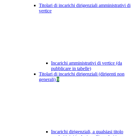
Titolari di incarichi dirigenziali amministrativi di
vertice
Incarichi amministrativi di vertice (da
pubblicare in tabelle)
Titolari di incarichi dirigenziali (dirigenti non
generali)
9
Incarichi dirigenziali, a qualsiasi titolo