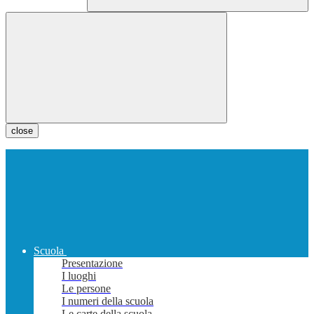
close
Scuola
Presentazione
I luoghi
Le persone
I numeri della scuola
Le carte della scuola