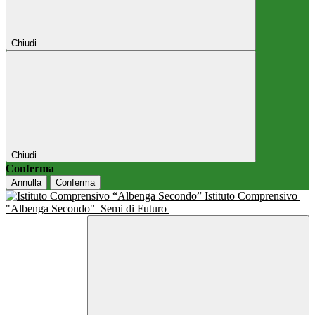
Chiudi
Chiudi
Conferma
Annulla
Conferma
Istituto Comprensivo
"Albenga Secondo"
Semi di Futuro