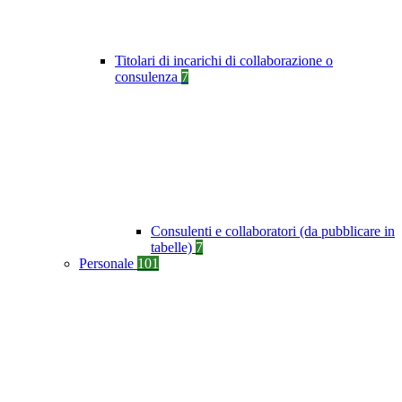
Titolari di incarichi di collaborazione o
consulenza
7
Consulenti e collaboratori (da pubblicare in
tabelle)
7
Personale
101