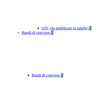
OIV (da pubblicare in tabelle)
3
Bandi di concorso
1
Bandi di concorso
1