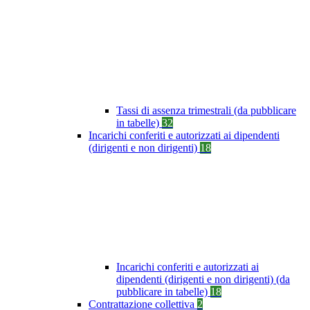
Tassi di assenza trimestrali (da pubblicare
in tabelle)
32
Incarichi conferiti e autorizzati ai dipendenti
(dirigenti e non dirigenti)
18
Incarichi conferiti e autorizzati ai
dipendenti (dirigenti e non dirigenti) (da
pubblicare in tabelle)
18
Contrattazione collettiva
2