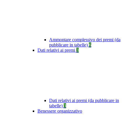
Ammontare complessivo dei premi (da
pubblicare in tabelle)
6
Dati relativi ai premi
3
Dati relativi ai premi (da pubblicare in
tabelle)
3
Benessere organizzativo