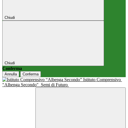
Chiudi
Chiudi
Conferma
Annulla
Conferma
Istituto Comprensivo
"Albenga Secondo"
Semi di Futuro