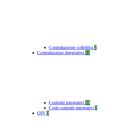
Contrattazione collettiva
2
Contrattazione integrativa
12
Contratti integrativi
10
Costi contratti integrativi
2
OIV
3