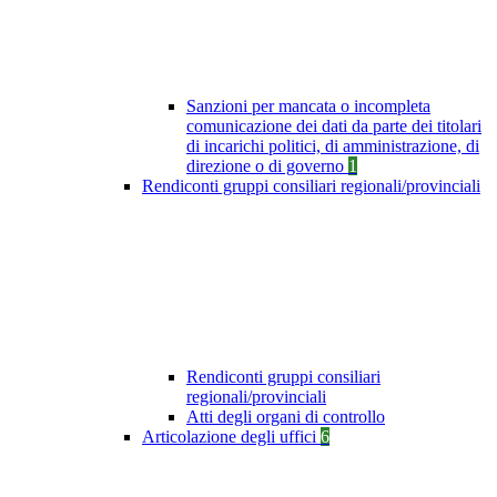
Sanzioni per mancata o incompleta
comunicazione dei dati da parte dei titolari
di incarichi politici, di amministrazione, di
direzione o di governo
1
Rendiconti gruppi consiliari regionali/provinciali
Rendiconti gruppi consiliari
regionali/provinciali
Atti degli organi di controllo
Articolazione degli uffici
6