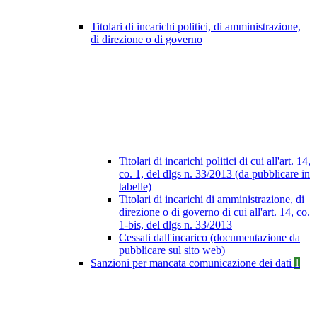
Titolari di incarichi politici, di amministrazione,
di direzione o di governo
Titolari di incarichi politici di cui all'art. 14,
co. 1, del dlgs n. 33/2013 (da pubblicare in
tabelle)
Titolari di incarichi di amministrazione, di
direzione o di governo di cui all'art. 14, co.
1-bis, del dlgs n. 33/2013
Cessati dall'incarico (documentazione da
pubblicare sul sito web)
Sanzioni per mancata comunicazione dei dati
1