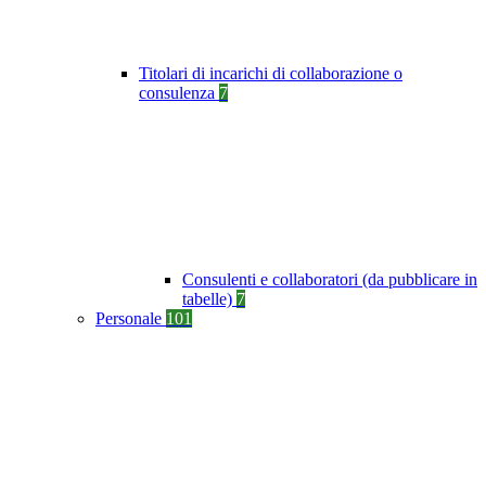
Titolari di incarichi di collaborazione o
consulenza
7
Consulenti e collaboratori (da pubblicare in
tabelle)
7
Personale
101