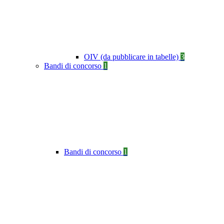
OIV (da pubblicare in tabelle)
3
Bandi di concorso
1
Bandi di concorso
1