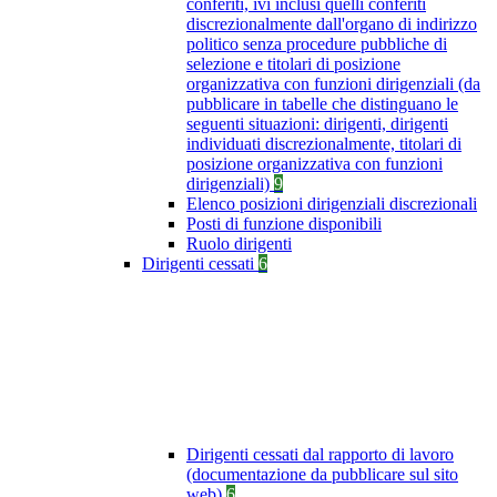
conferiti, ivi inclusi quelli conferiti
discrezionalmente dall'organo di indirizzo
politico senza procedure pubbliche di
selezione e titolari di posizione
organizzativa con funzioni dirigenziali (da
pubblicare in tabelle che distinguano le
seguenti situazioni: dirigenti, dirigenti
individuati discrezionalmente, titolari di
posizione organizzativa con funzioni
dirigenziali)
9
Elenco posizioni dirigenziali discrezionali
Posti di funzione disponibili
Ruolo dirigenti
Dirigenti cessati
6
Dirigenti cessati dal rapporto di lavoro
(documentazione da pubblicare sul sito
web)
6