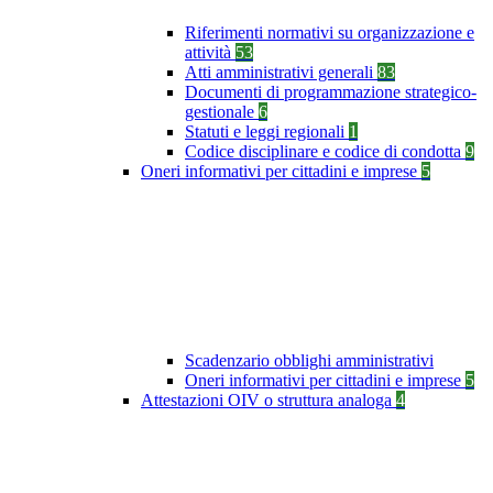
Riferimenti normativi su organizzazione e
attività
53
Atti amministrativi generali
83
Documenti di programmazione strategico-
gestionale
6
Statuti e leggi regionali
1
Codice disciplinare e codice di condotta
9
Oneri informativi per cittadini e imprese
5
Scadenzario obblighi amministrativi
Oneri informativi per cittadini e imprese
5
Attestazioni OIV o struttura analoga
4