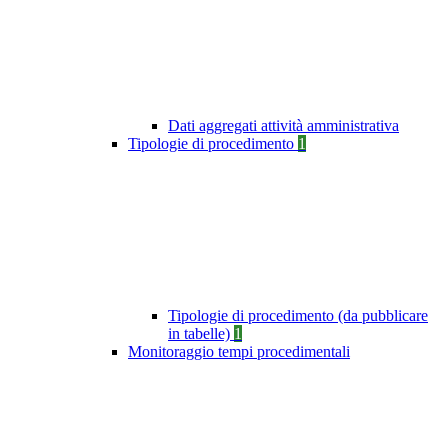
Dati aggregati attività amministrativa
Tipologie di procedimento
1
Tipologie di procedimento (da pubblicare
in tabelle)
1
Monitoraggio tempi procedimentali