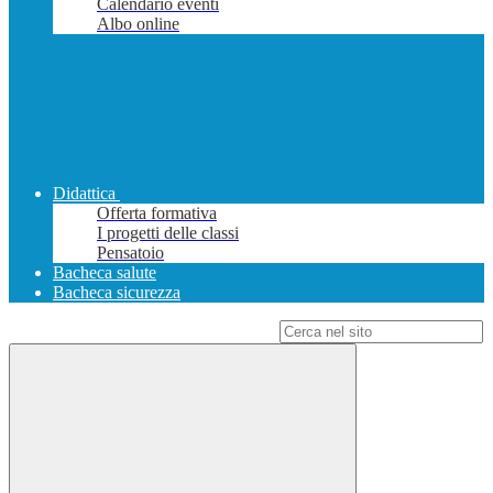
Calendario eventi
Albo online
Didattica
Offerta formativa
I progetti delle classi
Pensatoio
Bacheca salute
Bacheca sicurezza
Campo di ricerca per le pagine del sito