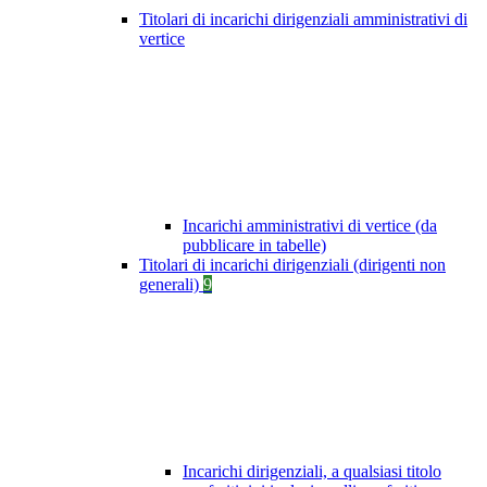
Titolari di incarichi dirigenziali amministrativi di
vertice
Incarichi amministrativi di vertice (da
pubblicare in tabelle)
Titolari di incarichi dirigenziali (dirigenti non
generali)
9
Incarichi dirigenziali, a qualsiasi titolo