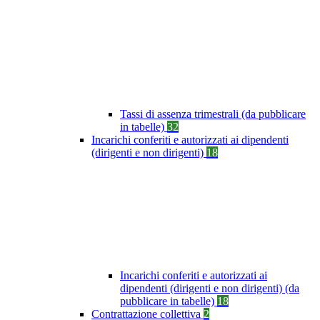
Tassi di assenza trimestrali (da pubblicare
in tabelle)
32
Incarichi conferiti e autorizzati ai dipendenti
(dirigenti e non dirigenti)
18
Incarichi conferiti e autorizzati ai
dipendenti (dirigenti e non dirigenti) (da
pubblicare in tabelle)
18
Contrattazione collettiva
2