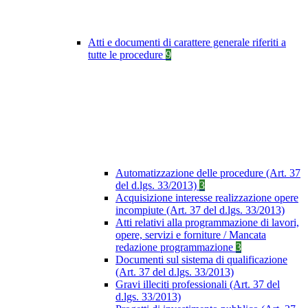
Atti e documenti di carattere generale riferiti a
tutte le procedure
9
Automatizzazione delle procedure (Art. 37
del d.lgs. 33/2013)
3
Acquisizione interesse realizzazione opere
incompiute (Art. 37 del d.lgs. 33/2013)
Atti relativi alla programmazione di lavori,
opere, servizi e forniture / Mancata
redazione programmazione
3
Documenti sul sistema di qualificazione
(Art. 37 del d.lgs. 33/2013)
Gravi illeciti professionali (Art. 37 del
d.lgs. 33/2013)