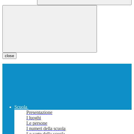
close
Scuola
Presentazione
I luoghi
Le persone
I numeri della scuola
Le carte della scuola