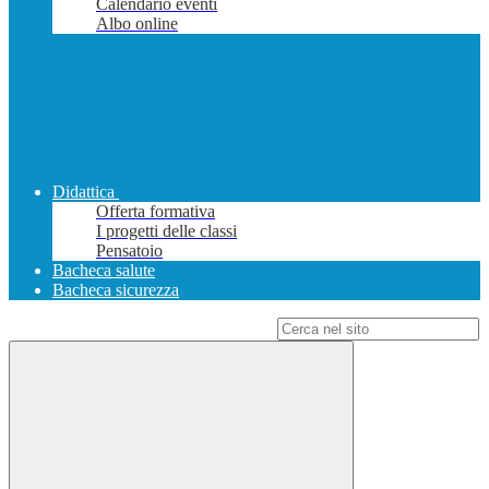
Calendario eventi
Albo online
Didattica
Offerta formativa
I progetti delle classi
Pensatoio
Bacheca salute
Bacheca sicurezza
Campo di ricerca per le pagine del sito