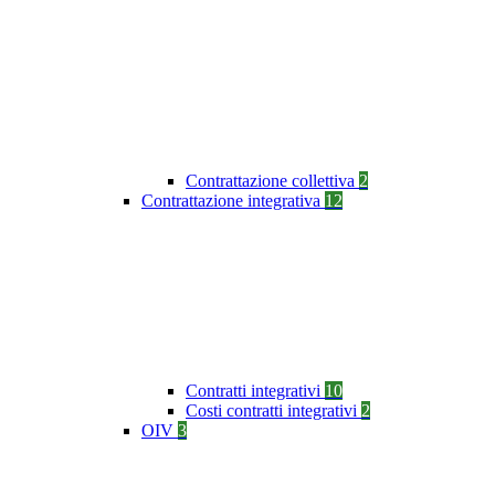
Contrattazione collettiva
2
Contrattazione integrativa
12
Contratti integrativi
10
Costi contratti integrativi
2
OIV
3