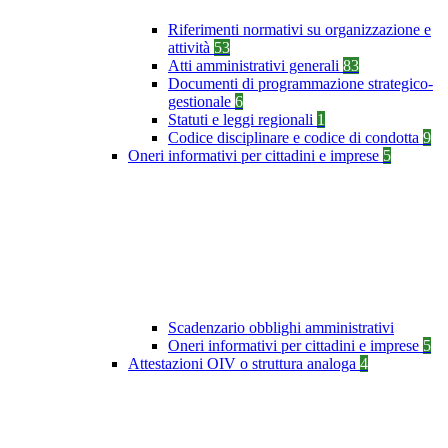
Riferimenti normativi su organizzazione e
attività
53
Atti amministrativi generali
83
Documenti di programmazione strategico-
gestionale
6
Statuti e leggi regionali
1
Codice disciplinare e codice di condotta
9
Oneri informativi per cittadini e imprese
5
Scadenzario obblighi amministrativi
Oneri informativi per cittadini e imprese
5
Attestazioni OIV o struttura analoga
4