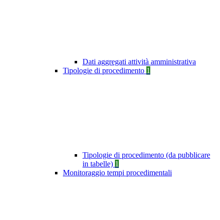
Dati aggregati attività amministrativa
Tipologie di procedimento
1
Tipologie di procedimento (da pubblicare
in tabelle)
1
Monitoraggio tempi procedimentali