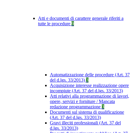
Atti e documenti di carattere generale riferiti a
tutte le procedure
9
Automatizzazione delle procedure (Art. 37
del d.lgs. 33/2013)
3
Acquisizione interesse realizzazione opere
incompiute (Art. 37 del d.lgs. 33/2013)
Atti relativi alla programmazione di lavori,
opere, servizi e forniture / Mancata
redazione programmazione
3
Documenti sul sistema di qualificazione
(Art. 37 del d.lgs. 33/2013)
Gravi illeciti professionali (Art. 37 del
d.lgs. 33/2013)