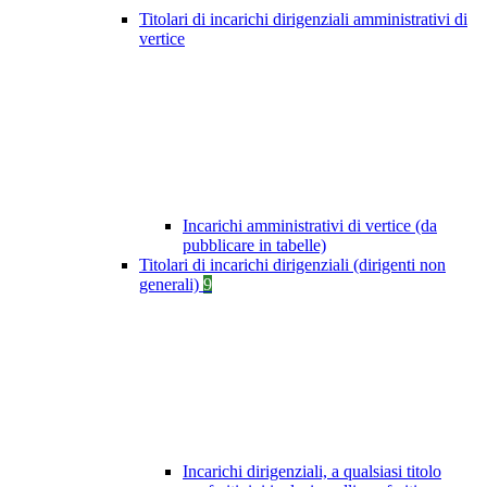
Titolari di incarichi dirigenziali amministrativi di
vertice
Incarichi amministrativi di vertice (da
pubblicare in tabelle)
Titolari di incarichi dirigenziali (dirigenti non
generali)
9
Incarichi dirigenziali, a qualsiasi titolo