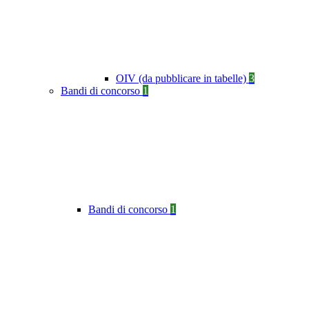
OIV (da pubblicare in tabelle)
3
Bandi di concorso
1
Bandi di concorso
1