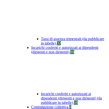
Tassi di assenza trimestrali (da pubblicare
in tabelle)
32
Incarichi conferiti e autorizzati ai dipendenti
(dirigenti e non dirigenti)
18
Incarichi conferiti e autorizzati ai
dipendenti (dirigenti e non dirigenti) (da
pubblicare in tabelle)
18
Contrattazione collettiva
2