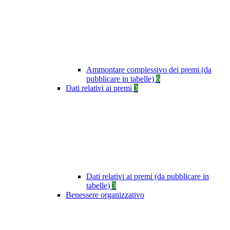
Ammontare complessivo dei premi (da
pubblicare in tabelle)
6
Dati relativi ai premi
3
Dati relativi ai premi (da pubblicare in
tabelle)
3
Benessere organizzativo