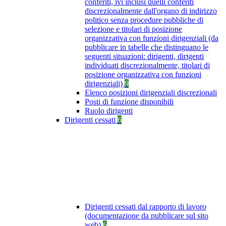
conferiti, ivi inclusi quelli conferiti
discrezionalmente dall'organo di indirizzo
politico senza procedure pubbliche di
selezione e titolari di posizione
organizzativa con funzioni dirigenziali (da
pubblicare in tabelle che distinguano le
seguenti situazioni: dirigenti, dirigenti
individuati discrezionalmente, titolari di
posizione organizzativa con funzioni
dirigenziali)
9
Elenco posizioni dirigenziali discrezionali
Posti di funzione disponibili
Ruolo dirigenti
Dirigenti cessati
6
Dirigenti cessati dal rapporto di lavoro
(documentazione da pubblicare sul sito
web)
6