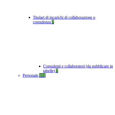
Titolari di incarichi di collaborazione o
consulenza
7
Consulenti e collaboratori (da pubblicare in
tabelle)
7
Personale
101