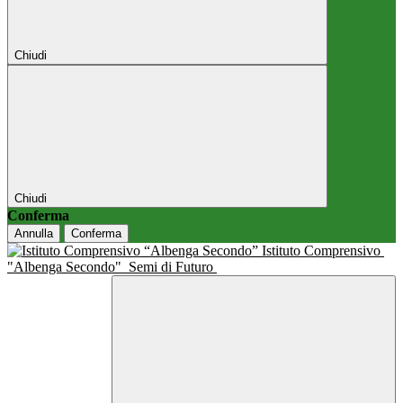
Chiudi
Chiudi
Conferma
Annulla
Conferma
Istituto Comprensivo
"Albenga Secondo"
Semi di Futuro