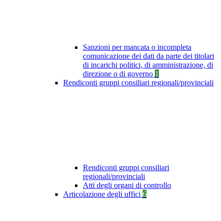
Sanzioni per mancata o incompleta
comunicazione dei dati da parte dei titolari
di incarichi politici, di amministrazione, di
direzione o di governo
1
Rendiconti gruppi consiliari regionali/provinciali
Rendiconti gruppi consiliari
regionali/provinciali
Atti degli organi di controllo
Articolazione degli uffici
6