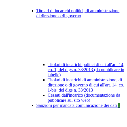
Titolari di incarichi politici, di amministrazione,
di direzione o di governo
Titolari di incarichi politici di cui all'art. 14,
co. 1, del dlgs n. 33/2013 (da pubblicare in
tabelle)
Titolari di incarichi di amministrazione, di
direzione o di governo di cui all'art. 14, co.
1-bis, del dlgs n. 33/2013
Cessati dall'incarico (documentazione da
pubblicare sul sito web)
Sanzioni per mancata comunicazione dei dati
1