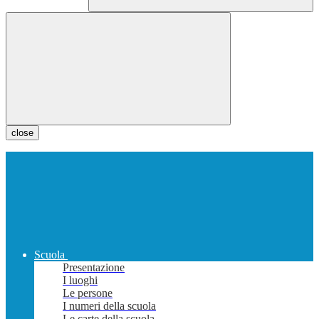
close
Scuola
Presentazione
I luoghi
Le persone
I numeri della scuola
Le carte della scuola