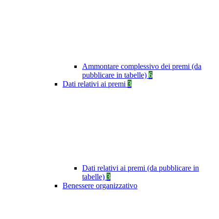
Ammontare complessivo dei premi (da
pubblicare in tabelle)
6
Dati relativi ai premi
3
Dati relativi ai premi (da pubblicare in
tabelle)
3
Benessere organizzativo