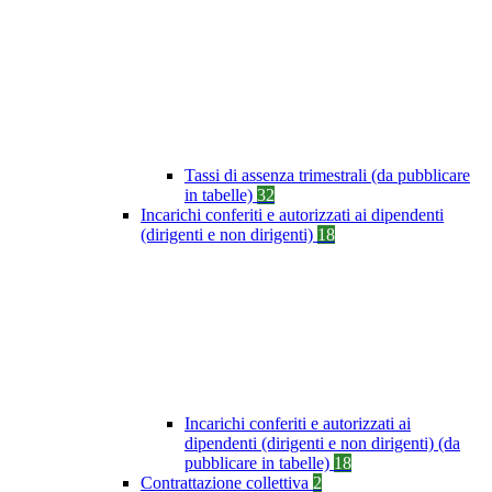
Tassi di assenza trimestrali (da pubblicare
in tabelle)
32
Incarichi conferiti e autorizzati ai dipendenti
(dirigenti e non dirigenti)
18
Incarichi conferiti e autorizzati ai
dipendenti (dirigenti e non dirigenti) (da
pubblicare in tabelle)
18
Contrattazione collettiva
2