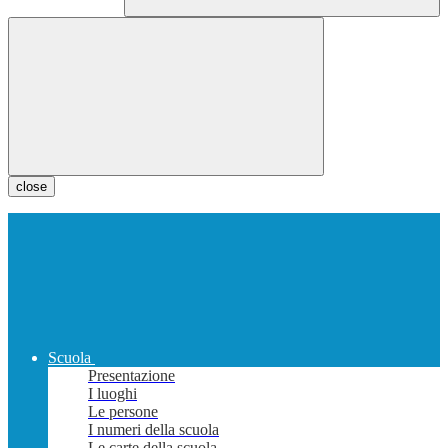
close
Scuola
Presentazione
I luoghi
Le persone
I numeri della scuola
Le carte della scuola