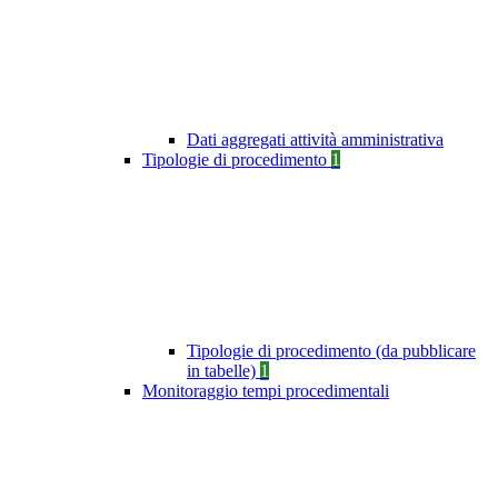
Dati aggregati attività amministrativa
Tipologie di procedimento
1
Tipologie di procedimento (da pubblicare
in tabelle)
1
Monitoraggio tempi procedimentali