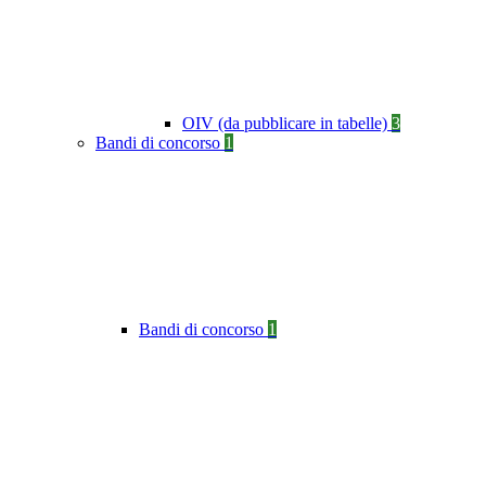
OIV (da pubblicare in tabelle)
3
Bandi di concorso
1
Bandi di concorso
1