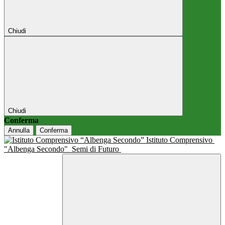
Chiudi
Chiudi
Conferma
Annulla
Conferma
Istituto Comprensivo
"Albenga Secondo"
Semi di Futuro