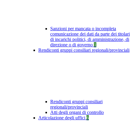
Sanzioni per mancata o incompleta
comunicazione dei dati da parte dei titolari
di incarichi politici, di amministrazione, di
direzione o di governo
1
Rendiconti gruppi consiliari regionali/provinciali
Rendiconti gruppi consiliari
regionali/provinciali
Atti degli organi di controllo
Articolazione degli uffici
6