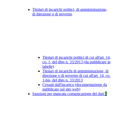
Titolari di incarichi politici, di amministrazione,
di direzione o di governo
Titolari di incarichi politici di cui all'art. 14,
co. 1, del dlgs n. 33/2013 (da pubblicare in
tabelle)
Titolari di incarichi di amministrazione, di
direzione o di governo di cui all'art. 14, co.
1-bis, del dlgs n. 33/2013
Cessati dall'incarico (documentazione da
pubblicare sul sito web)
Sanzioni per mancata comunicazione dei dati
1