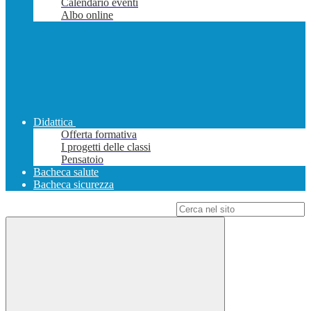
Calendario eventi
Albo online
Didattica
Offerta formativa
I progetti delle classi
Pensatoio
Bacheca salute
Bacheca sicurezza
Campo di ricerca per le pagine del sito