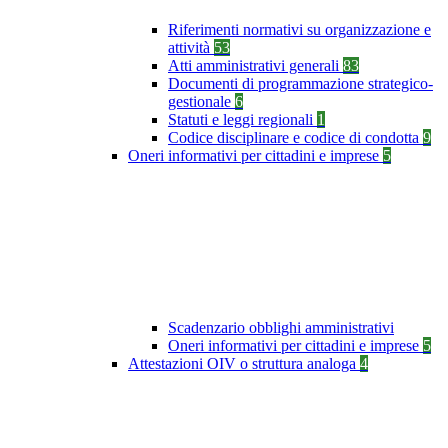
Riferimenti normativi su organizzazione e
attività
53
Atti amministrativi generali
83
Documenti di programmazione strategico-
gestionale
6
Statuti e leggi regionali
1
Codice disciplinare e codice di condotta
9
Oneri informativi per cittadini e imprese
5
Scadenzario obblighi amministrativi
Oneri informativi per cittadini e imprese
5
Attestazioni OIV o struttura analoga
4