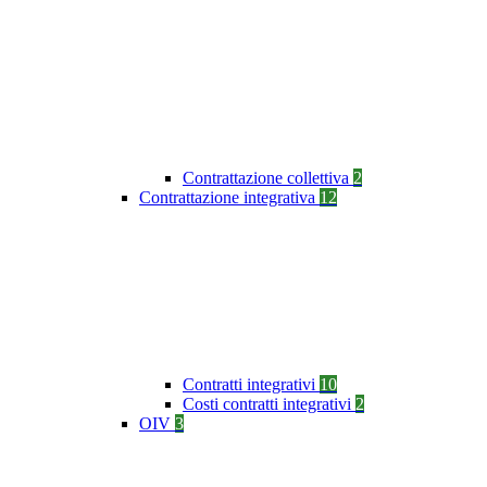
Contrattazione collettiva
2
Contrattazione integrativa
12
Contratti integrativi
10
Costi contratti integrativi
2
OIV
3