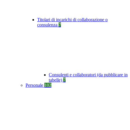
Titolari di incarichi di collaborazione o
consulenza
7
Consulenti e collaboratori (da pubblicare in
tabelle)
7
Personale
102