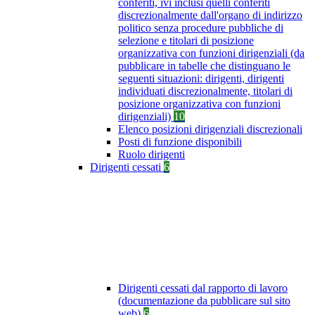
conferiti, ivi inclusi quelli conferiti
discrezionalmente dall'organo di indirizzo
politico senza procedure pubbliche di
selezione e titolari di posizione
organizzativa con funzioni dirigenziali (da
pubblicare in tabelle che distinguano le
seguenti situazioni: dirigenti, dirigenti
individuati discrezionalmente, titolari di
posizione organizzativa con funzioni
dirigenziali)
10
Elenco posizioni dirigenziali discrezionali
Posti di funzione disponibili
Ruolo dirigenti
Dirigenti cessati
6
Dirigenti cessati dal rapporto di lavoro
(documentazione da pubblicare sul sito
web)
6