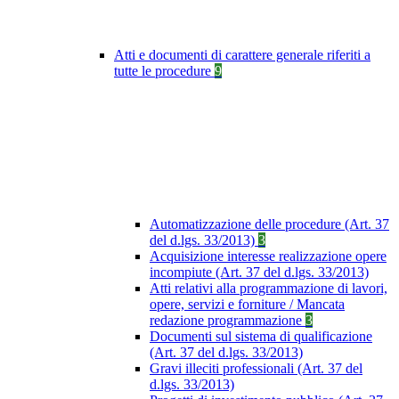
Atti e documenti di carattere generale riferiti a
tutte le procedure
9
Automatizzazione delle procedure (Art. 37
del d.lgs. 33/2013)
3
Acquisizione interesse realizzazione opere
incompiute (Art. 37 del d.lgs. 33/2013)
Atti relativi alla programmazione di lavori,
opere, servizi e forniture / Mancata
redazione programmazione
3
Documenti sul sistema di qualificazione
(Art. 37 del d.lgs. 33/2013)
Gravi illeciti professionali (Art. 37 del
d.lgs. 33/2013)