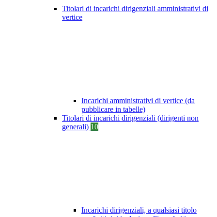
Titolari di incarichi dirigenziali amministrativi di
vertice
Incarichi amministrativi di vertice (da
pubblicare in tabelle)
Titolari di incarichi dirigenziali (dirigenti non
generali)
10
Incarichi dirigenziali, a qualsiasi titolo