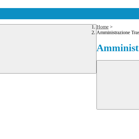
Home
>
Amministrazione Tra
Amministr