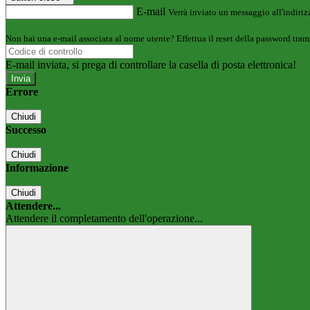
E-mail
Verrà inviato un messaggio all'indirizz
Non hai una e-mail associata al nome utente? Effettua il reset della password tram
E-mail inviata, si prega di controllare la casella di posta elettronica!
Errore
Chiudi
Successo
Chiudi
Informazione
Chiudi
Attendere...
Attendere il completamento dell'operazione...