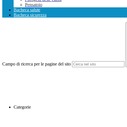
Pensatoio
Bacheca salute
Bacheca sicurezza
Campo di ricerca per le pagine del sito
Categorie