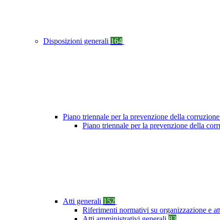
Disposizioni generali
164
Piano triennale per la prevenzione della corruzione
Piano triennale per la prevenzione della co
Atti generali
152
Riferimenti normativi su organizzazione e at
Atti amministrativi generali
83