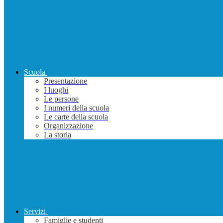
Scuola
Presentazione
I luoghi
Le persone
I numeri della scuola
Le carte della scuola
Organizzazione
La storia
Servizi
Famiglie e studenti