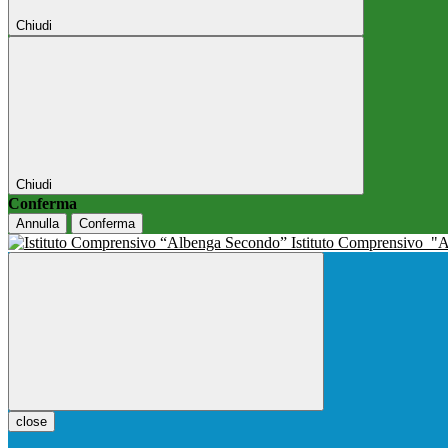
Chiudi
Chiudi
Conferma
Annulla
Conferma
Istituto Comprensivo
"A
close