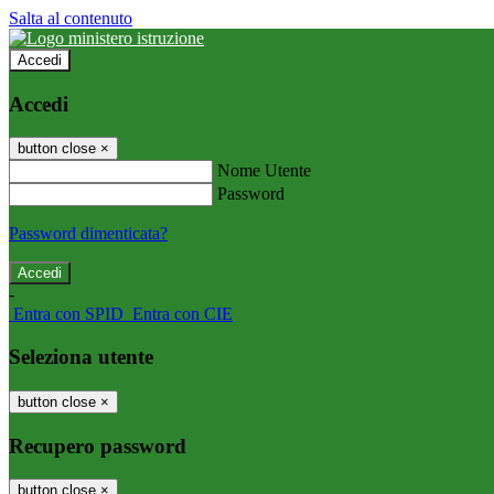
Salta al contenuto
Accedi
Accedi
button close
×
Nome Utente
Password
Password dimenticata?
-
Entra con SPID
Entra con CIE
Seleziona utente
button close
×
Recupero password
button close
×