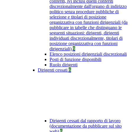
conferiti, ivi inclusi quelli conferiti
discrezionalmente dall'organo di indirizzo
politico senza procedure pubbliche di
selezione e titolari di posizione
organizzativa con funzioni dirigenziali (da
pubblicare in tabelle che distinguano le
seguenti situazioni: dirigenti, dirigenti
individuati discrezionalmente, titolari di
posizione organizzativa con funzioni
dirigenziali)
9
Elenco posizioni dirigenziali discrezionali
Posti di funzione disponibili
Ruolo dirigenti
Dirigenti cessati
6
Dirigenti cessati dal rapporto di lavoro
(documentazione da pubblicare sul sito
web)
6