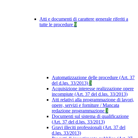
Atti e documenti di carattere generale riferiti a
tutte le procedure
9
Automatizzazione delle procedure (Art. 37
del d.lgs. 33/2013)
3
Acquisizione interesse realizzazione opere
incompiute (Art. 37 del d.lgs. 33/2013)
Atti relativi alla programmazione di lavori,
opere, servizi e forniture / Mancata
redazione programmazione
3
Documenti sul sistema di qualificazione
(Art. 37 del d.lgs. 33/2013)
Gravi illeciti professionali (Art. 37 del
d.lgs. 33/2013)