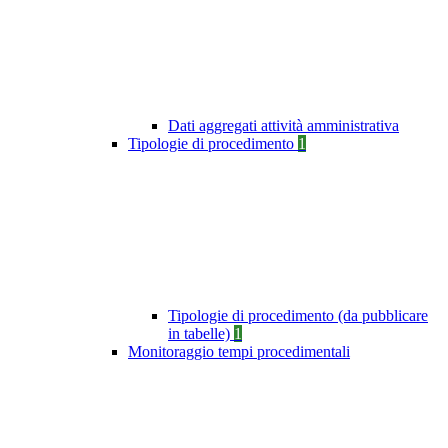
Dati aggregati attività amministrativa
Tipologie di procedimento
1
Tipologie di procedimento (da pubblicare
in tabelle)
1
Monitoraggio tempi procedimentali