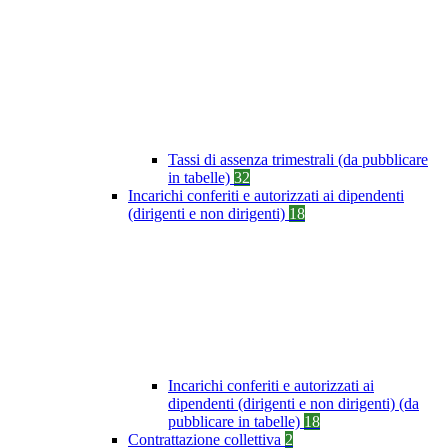
Tassi di assenza trimestrali (da pubblicare
in tabelle)
32
Incarichi conferiti e autorizzati ai dipendenti
(dirigenti e non dirigenti)
18
Incarichi conferiti e autorizzati ai
dipendenti (dirigenti e non dirigenti) (da
pubblicare in tabelle)
18
Contrattazione collettiva
2