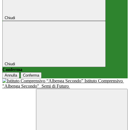
Chiudi
Chiudi
Conferma
Annulla
Conferma
Istituto Comprensivo
"Albenga Secondo"
Semi di Futuro