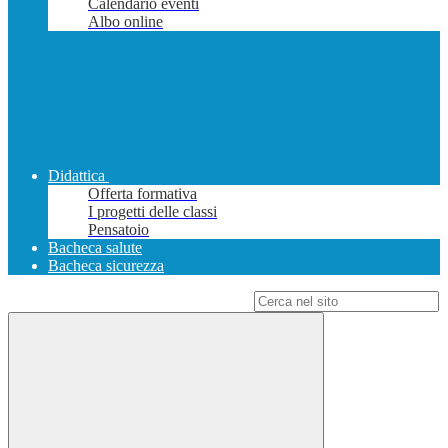
Calendario eventi
Albo online
Didattica
Offerta formativa
I progetti delle classi
Pensatoio
Bacheca salute
Bacheca sicurezza
Campo di ricerca per le pagine del sito