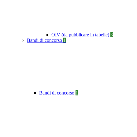
OIV (da pubblicare in tabelle)
3
Bandi di concorso
1
Bandi di concorso
1