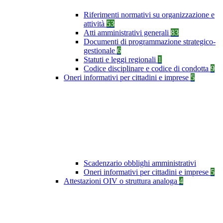
Riferimenti normativi su organizzazione e
attività
53
Atti amministrativi generali
83
Documenti di programmazione strategico-
gestionale
6
Statuti e leggi regionali
1
Codice disciplinare e codice di condotta
9
Oneri informativi per cittadini e imprese
5
Scadenzario obblighi amministrativi
Oneri informativi per cittadini e imprese
5
Attestazioni OIV o struttura analoga
4