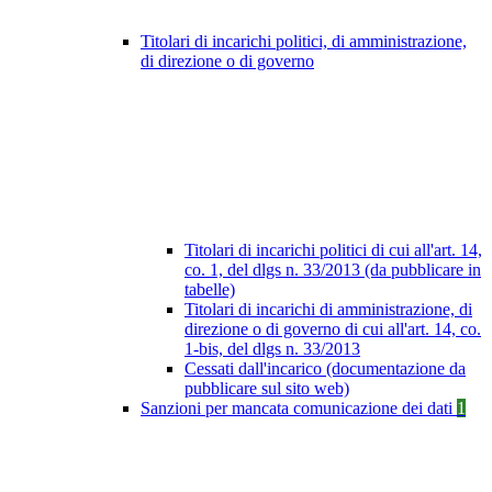
Titolari di incarichi politici, di amministrazione,
di direzione o di governo
Titolari di incarichi politici di cui all'art. 14,
co. 1, del dlgs n. 33/2013 (da pubblicare in
tabelle)
Titolari di incarichi di amministrazione, di
direzione o di governo di cui all'art. 14, co.
1-bis, del dlgs n. 33/2013
Cessati dall'incarico (documentazione da
pubblicare sul sito web)
Sanzioni per mancata comunicazione dei dati
1