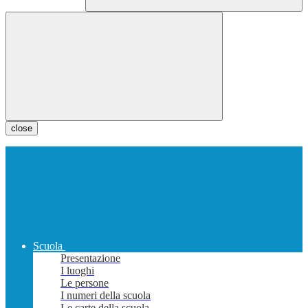
close
Scuola
Presentazione
I luoghi
Le persone
I numeri della scuola
Le carte della scuola