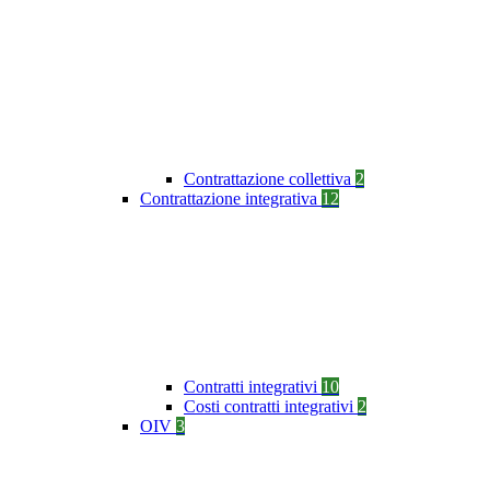
Contrattazione collettiva
2
Contrattazione integrativa
12
Contratti integrativi
10
Costi contratti integrativi
2
OIV
3