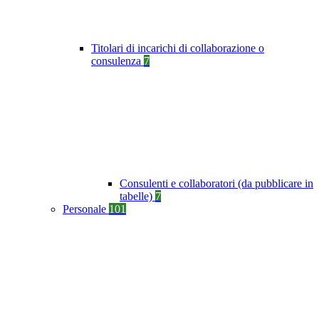
Titolari di incarichi di collaborazione o
consulenza
7
Consulenti e collaboratori (da pubblicare in
tabelle)
7
Personale
101