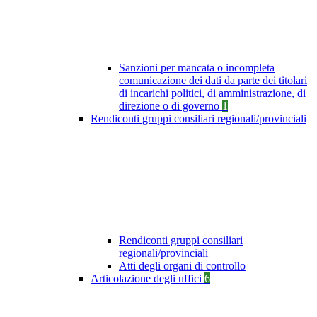
Sanzioni per mancata o incompleta
comunicazione dei dati da parte dei titolari
di incarichi politici, di amministrazione, di
direzione o di governo
1
Rendiconti gruppi consiliari regionali/provinciali
Rendiconti gruppi consiliari
regionali/provinciali
Atti degli organi di controllo
Articolazione degli uffici
6