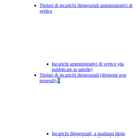
Titolari di incarichi dirigenziali amministrativi di
vertice
Incarichi amministrativi di vertice (da
pubblicare in tabelle)
Titolari di incarichi dirigenziali (dirigenti non
generali)
9
Incarichi dirigenziali, a qualsiasi titolo