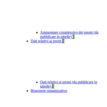
Ammontare complessivo dei premi (da
pubblicare in tabelle)
6
Dati relativi ai premi
3
Dati relativi ai premi (da pubblicare in
tabelle)
3
Benessere organizzativo