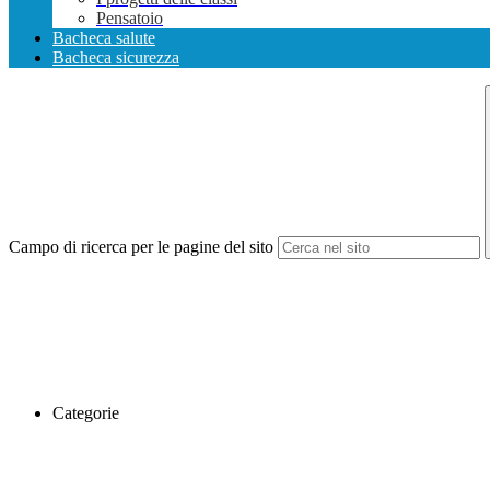
Pensatoio
Bacheca salute
Bacheca sicurezza
Campo di ricerca per le pagine del sito
Categorie