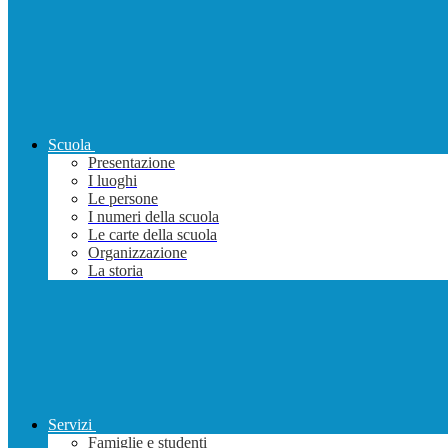
Scuola
Presentazione
I luoghi
Le persone
I numeri della scuola
Le carte della scuola
Organizzazione
La storia
Servizi
Famiglie e studenti