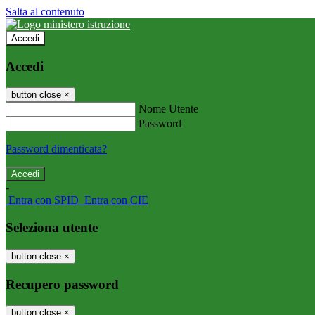
Salta al contenuto
Accedi
Accedi
button close
×
Nome Utente
Password
Password dimenticata?
-
Entra con SPID
Entra con CIE
Seleziona utente
button close
×
Recupero password
button close
×