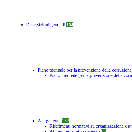
Disposizioni generali
164
Piano triennale per la prevenzione della corruzione
Piano triennale per la prevenzione della co
Atti generali
152
Riferimenti normativi su organizzazione e at
Atti amministrativi generali
83