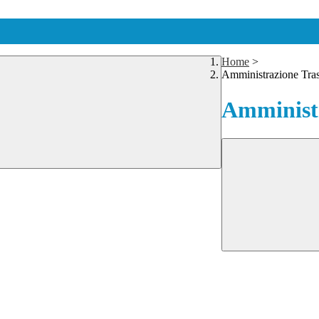
Home
>
Amministrazione Tra
Amministr