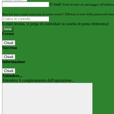
E-mail
Verrà inviato un messaggio all'indirizz
Non hai una e-mail associata al nome utente? Effettua il reset della password tram
E-mail inviata, si prega di controllare la casella di posta elettronica!
Errore
Chiudi
Successo
Chiudi
Informazione
Chiudi
Attendere...
Attendere il completamento dell'operazione...