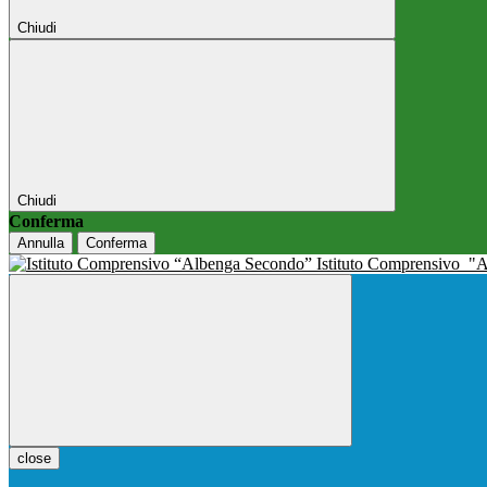
Chiudi
Chiudi
Conferma
Annulla
Conferma
Istituto Comprensivo
"A
close