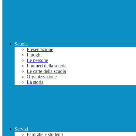
Scuola
Presentazione
I luoghi
Le persone
I numeri della scuola
Le carte della scuola
Organizzazione
La storia
Servizi
Famiglie e studenti