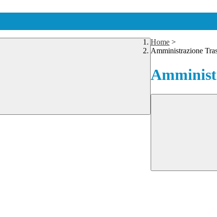
Home
>
Amministrazione Tra
Amministr