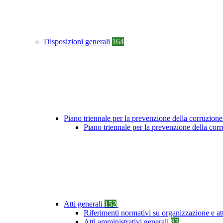
Disposizioni generali
164
Piano triennale per la prevenzione della corruzione
Piano triennale per la prevenzione della co
Atti generali
152
Riferimenti normativi su organizzazione e at
Atti amministrativi generali
83