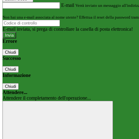
E-mail
Verrà inviato un messaggio all'indirizz
Non hai una e-mail associata al nome utente? Effettua il reset della password tram
E-mail inviata, si prega di controllare la casella di posta elettronica!
Errore
Chiudi
Successo
Chiudi
Informazione
Chiudi
Attendere...
Attendere il completamento dell'operazione...