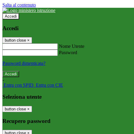
Salta al contenuto
Accedi
Accedi
button close
×
Nome Utente
Password
Password dimenticata?
-
Entra con SPID
Entra con CIE
Seleziona utente
button close
×
Recupero password
button close
×