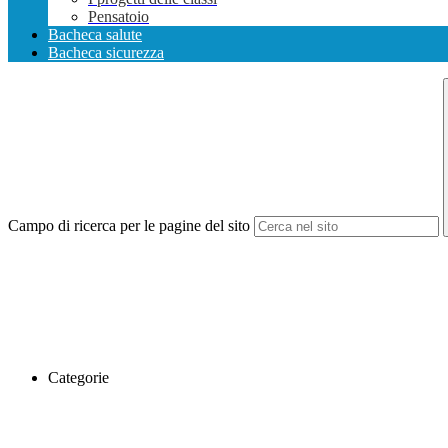
Pensatoio
Bacheca salute
Bacheca sicurezza
Campo di ricerca per le pagine del sito
Categorie