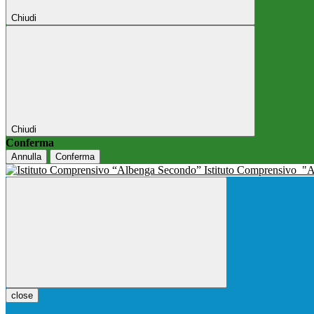
Chiudi
Chiudi
Conferma
Annulla
Conferma
Istituto Comprensivo
"A
close