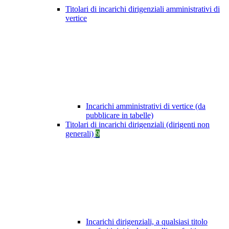
Titolari di incarichi dirigenziali amministrativi di
vertice
Incarichi amministrativi di vertice (da
pubblicare in tabelle)
Titolari di incarichi dirigenziali (dirigenti non
generali)
9
Incarichi dirigenziali, a qualsiasi titolo