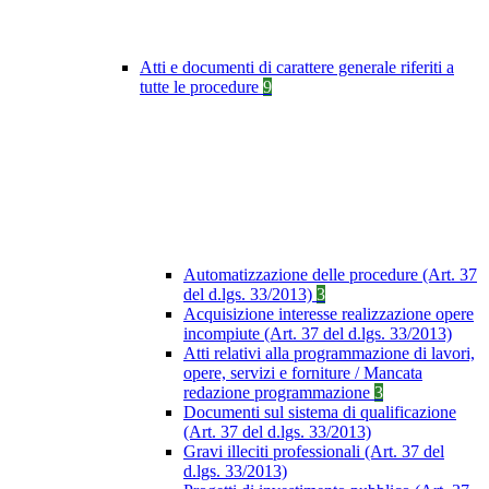
Atti e documenti di carattere generale riferiti a
tutte le procedure
9
Automatizzazione delle procedure (Art. 37
del d.lgs. 33/2013)
3
Acquisizione interesse realizzazione opere
incompiute (Art. 37 del d.lgs. 33/2013)
Atti relativi alla programmazione di lavori,
opere, servizi e forniture / Mancata
redazione programmazione
3
Documenti sul sistema di qualificazione
(Art. 37 del d.lgs. 33/2013)
Gravi illeciti professionali (Art. 37 del
d.lgs. 33/2013)