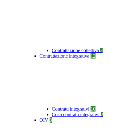
Contrattazione collettiva
2
Contrattazione integrativa
12
Contratti integrativi
10
Costi contratti integrativi
2
OIV
3