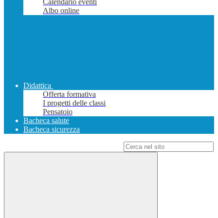
Calendario eventi
Albo online
Didattica
Offerta formativa
I progetti delle classi
Pensatoio
Bacheca salute
Bacheca sicurezza
Campo di ricerca per le pagine del sito