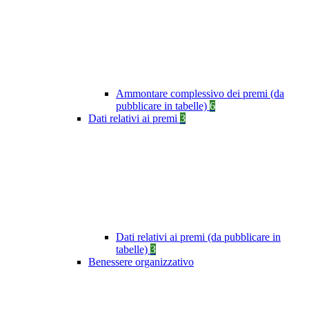
Ammontare complessivo dei premi (da
pubblicare in tabelle)
6
Dati relativi ai premi
3
Dati relativi ai premi (da pubblicare in
tabelle)
3
Benessere organizzativo