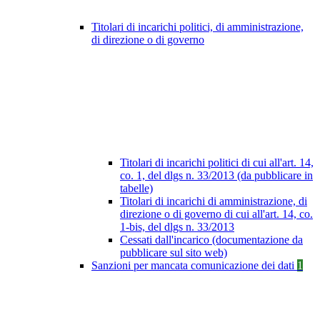
Titolari di incarichi politici, di amministrazione,
di direzione o di governo
Titolari di incarichi politici di cui all'art. 14,
co. 1, del dlgs n. 33/2013 (da pubblicare in
tabelle)
Titolari di incarichi di amministrazione, di
direzione o di governo di cui all'art. 14, co.
1-bis, del dlgs n. 33/2013
Cessati dall'incarico (documentazione da
pubblicare sul sito web)
Sanzioni per mancata comunicazione dei dati
1