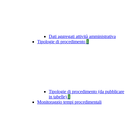
Dati aggregati attività amministrativa
Tipologie di procedimento
1
Tipologie di procedimento (da pubblicare
in tabelle)
1
Monitoraggio tempi procedimentali