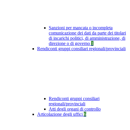
Sanzioni per mancata o incompleta
comunicazione dei dati da parte dei titolari
di incarichi politici, di amministrazione, di
direzione o di governo
1
Rendiconti gruppi consiliari regionali/provinciali
Rendiconti gruppi consiliari
regionali/provinciali
Atti degli organi di controllo
Articolazione degli uffici
6