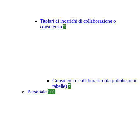
Titolari di incarichi di collaborazione o
consulenza
7
Consulenti e collaboratori (da pubblicare in
tabelle)
7
Personale
101