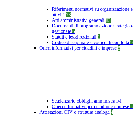
Riferimenti normativi su organizzazione e
attività
53
Atti amministrativi generali
83
Documenti di programmazione strategico-
gestionale
6
Statuti e leggi regionali
1
Codice disciplinare e codice di condotta
9
Oneri informativi per cittadini e imprese
5
Scadenzario obblighi amministrativi
Oneri informativi per cittadini e imprese
5
Attestazioni OIV o struttura analoga
4