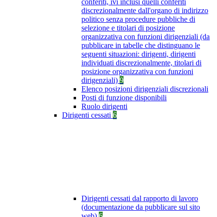
conferiti, ivi inclusi quelli conferiti
discrezionalmente dall'organo di indirizzo
politico senza procedure pubbliche di
selezione e titolari di posizione
organizzativa con funzioni dirigenziali (da
pubblicare in tabelle che distinguano le
seguenti situazioni: dirigenti, dirigenti
individuati discrezionalmente, titolari di
posizione organizzativa con funzioni
dirigenziali)
9
Elenco posizioni dirigenziali discrezionali
Posti di funzione disponibili
Ruolo dirigenti
Dirigenti cessati
6
Dirigenti cessati dal rapporto di lavoro
(documentazione da pubblicare sul sito
web)
6