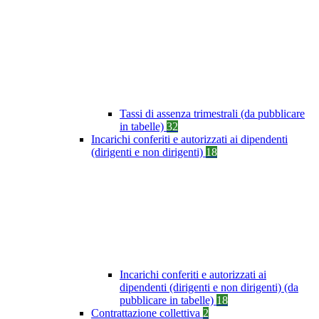
Tassi di assenza trimestrali (da pubblicare
in tabelle)
32
Incarichi conferiti e autorizzati ai dipendenti
(dirigenti e non dirigenti)
18
Incarichi conferiti e autorizzati ai
dipendenti (dirigenti e non dirigenti) (da
pubblicare in tabelle)
18
Contrattazione collettiva
2