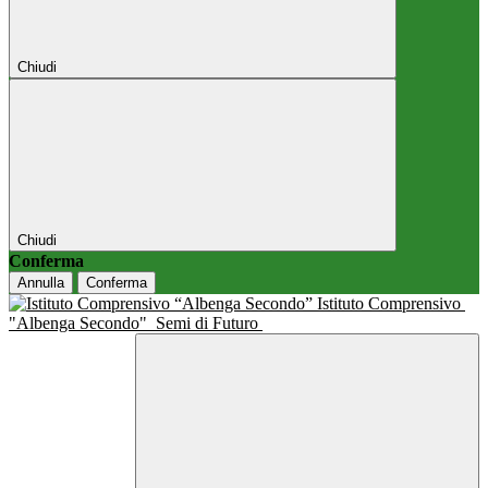
Chiudi
Chiudi
Conferma
Annulla
Conferma
Istituto Comprensivo
"Albenga Secondo"
Semi di Futuro