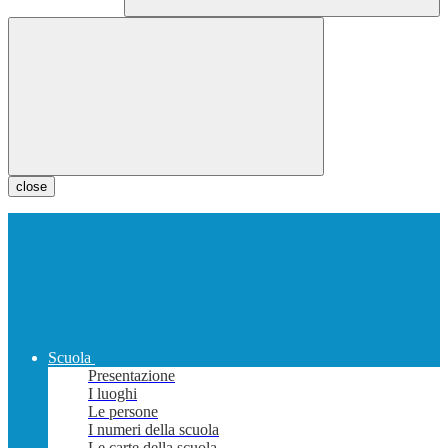
close
Scuola
Presentazione
I luoghi
Le persone
I numeri della scuola
Le carte della scuola