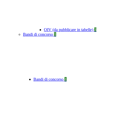
OIV (da pubblicare in tabelle)
3
Bandi di concorso
1
Bandi di concorso
1