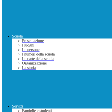
Scuola
Presentazione
I luoghi
Le persone
I numeri della scuola
Le carte della scuola
Organizzazione
La storia
Servizi
Famiglie e studenti