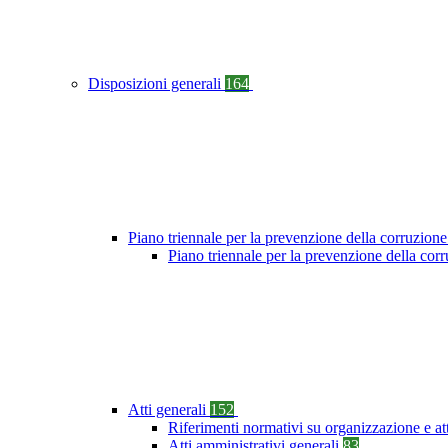
Disposizioni generali
164
Piano triennale per la prevenzione della corruzione
Piano triennale per la prevenzione della co
Atti generali
152
Riferimenti normativi su organizzazione e at
Atti amministrativi generali
83