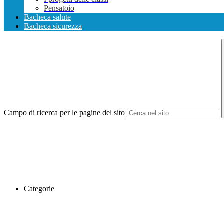
Pensatoio
Bacheca salute
Bacheca sicurezza
Campo di ricerca per le pagine del sito
Categorie