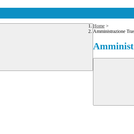
Home
>
Amministrazione Tra
Amministr