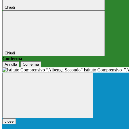
Chiudi
Chiudi
Conferma
Annulla
Conferma
Istituto Comprensivo
"A
close