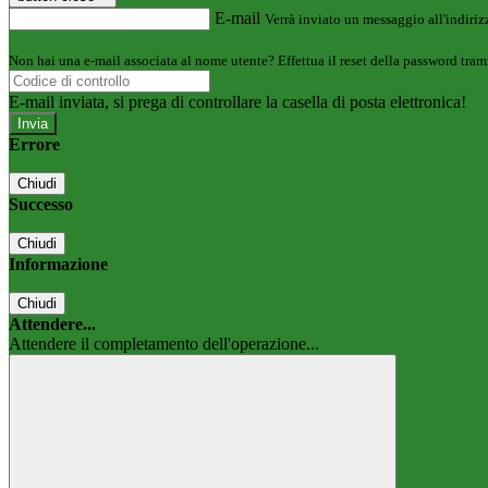
E-mail
Verrà inviato un messaggio all'indirizz
Non hai una e-mail associata al nome utente? Effettua il reset della password tram
E-mail inviata, si prega di controllare la casella di posta elettronica!
Errore
Chiudi
Successo
Chiudi
Informazione
Chiudi
Attendere...
Attendere il completamento dell'operazione...