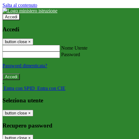
Salta al contenuto
Accedi
Accedi
button close
×
Nome Utente
Password
Password dimenticata?
-
Entra con SPID
Entra con CIE
Seleziona utente
button close
×
Recupero password
button close
×