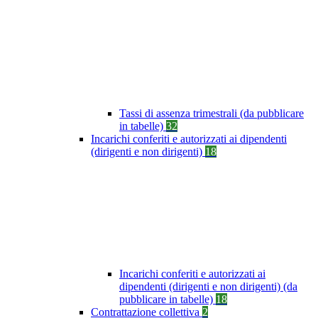
Tassi di assenza trimestrali (da pubblicare
in tabelle)
32
Incarichi conferiti e autorizzati ai dipendenti
(dirigenti e non dirigenti)
18
Incarichi conferiti e autorizzati ai
dipendenti (dirigenti e non dirigenti) (da
pubblicare in tabelle)
18
Contrattazione collettiva
2