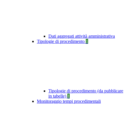
Dati aggregati attività amministrativa
Tipologie di procedimento
1
Tipologie di procedimento (da pubblicare
in tabelle)
1
Monitoraggio tempi procedimentali