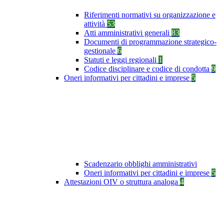
Riferimenti normativi su organizzazione e
attività
53
Atti amministrativi generali
83
Documenti di programmazione strategico-
gestionale
6
Statuti e leggi regionali
1
Codice disciplinare e codice di condotta
9
Oneri informativi per cittadini e imprese
5
Scadenzario obblighi amministrativi
Oneri informativi per cittadini e imprese
5
Attestazioni OIV o struttura analoga
4