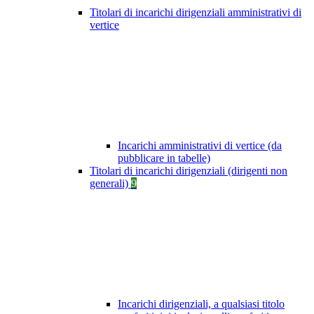
Titolari di incarichi dirigenziali amministrativi di
vertice
Incarichi amministrativi di vertice (da
pubblicare in tabelle)
Titolari di incarichi dirigenziali (dirigenti non
generali)
9
Incarichi dirigenziali, a qualsiasi titolo