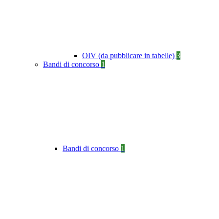
OIV (da pubblicare in tabelle)
3
Bandi di concorso
1
Bandi di concorso
1