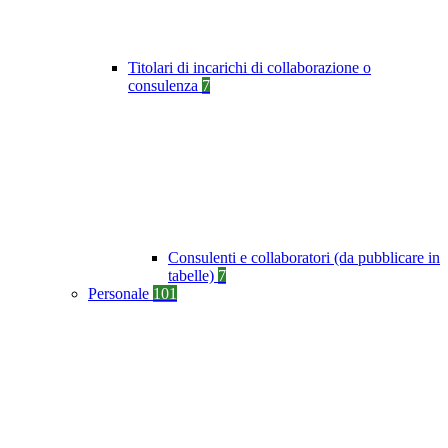
Titolari di incarichi di collaborazione o
consulenza
7
Consulenti e collaboratori (da pubblicare in
tabelle)
7
Personale
101