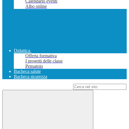
Calendario eventi
Albo online
Didattica
Offerta formativa
I progetti delle classi
Pensatoio
Bacheca salute
Bacheca sicurezza
Campo di ricerca per le pagine del sito