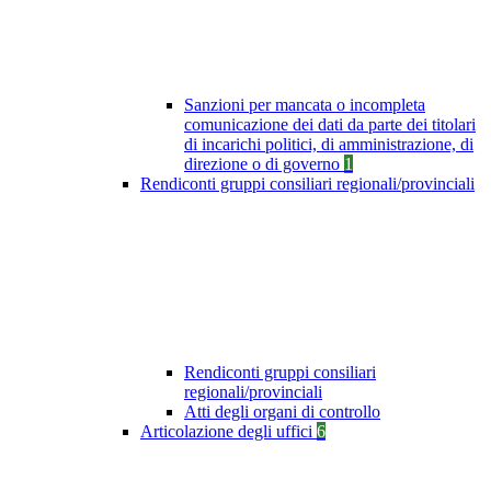
Sanzioni per mancata o incompleta
comunicazione dei dati da parte dei titolari
di incarichi politici, di amministrazione, di
direzione o di governo
1
Rendiconti gruppi consiliari regionali/provinciali
Rendiconti gruppi consiliari
regionali/provinciali
Atti degli organi di controllo
Articolazione degli uffici
6