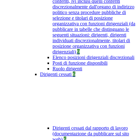
conferiti, ivi inclusi quelli conferiti
discrezionalmente dall'organo di indirizzo
politico senza procedure pubbliche di
selezione e titolari di posizione
organizzativa con funzioni dirigenziali (da
pubblicare in tabelle che distinguano le
seguenti situazioni: dirigenti, dirigenti
individuati discrezionalmente, titolari di
posizione organizzativa con funzioni
dirigenziali)
9
Elenco posizioni dirigenziali discrezionali
Posti di funzione disponibili
Ruolo dirigenti
Dirigenti cessati
6
Dirigenti cessati dal rapporto di lavoro
(documentazione da pubblicare sul sito
web)
6