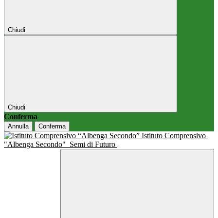
Chiudi
Chiudi
Conferma
Annulla
Conferma
Istituto Comprensivo
"Albenga Secondo"
Semi di Futuro