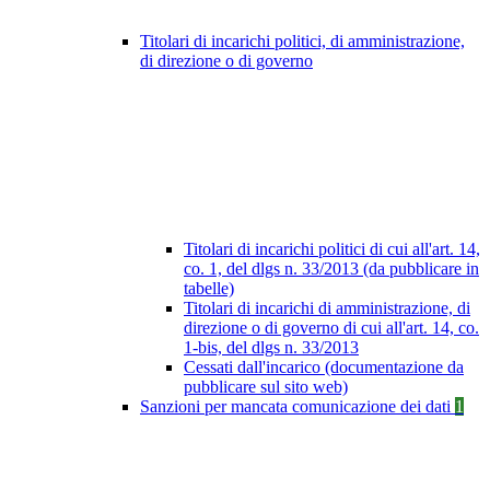
Titolari di incarichi politici, di amministrazione,
di direzione o di governo
Titolari di incarichi politici di cui all'art. 14,
co. 1, del dlgs n. 33/2013 (da pubblicare in
tabelle)
Titolari di incarichi di amministrazione, di
direzione o di governo di cui all'art. 14, co.
1-bis, del dlgs n. 33/2013
Cessati dall'incarico (documentazione da
pubblicare sul sito web)
Sanzioni per mancata comunicazione dei dati
1