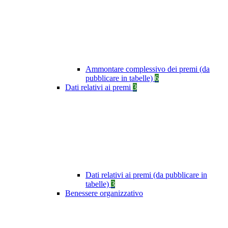
Ammontare complessivo dei premi (da
pubblicare in tabelle)
6
Dati relativi ai premi
3
Dati relativi ai premi (da pubblicare in
tabelle)
3
Benessere organizzativo