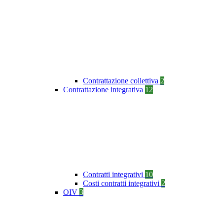
Contrattazione collettiva
2
Contrattazione integrativa
12
Contratti integrativi
10
Costi contratti integrativi
2
OIV
3