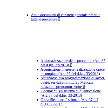
Atti e documenti di carattere generale riferiti a
tutte le procedure
9
Automatizzazione delle procedure (Art. 37
del d.lgs. 33/2013)
3
Acquisizione interesse realizzazione opere
incompiute (Art. 37 del d.lgs. 33/2013)
Atti relativi alla programmazione di lavori,
opere, servizi e forniture / Mancata
redazione programmazione
3
Documenti sul sistema di qualificazione
(Art. 37 del d.lgs. 33/2013)
Gravi illeciti professionali (Art. 37 del
d.lgs. 33/2013)