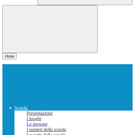
close
Scuola
Presentazione
I luoghi
Le persone
I numeri della scuola
Le carte della scuola