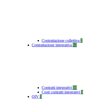
Contrattazione collettiva
2
Contrattazione integrativa
12
Contratti integrativi
10
Costi contratti integrativi
2
OIV
3