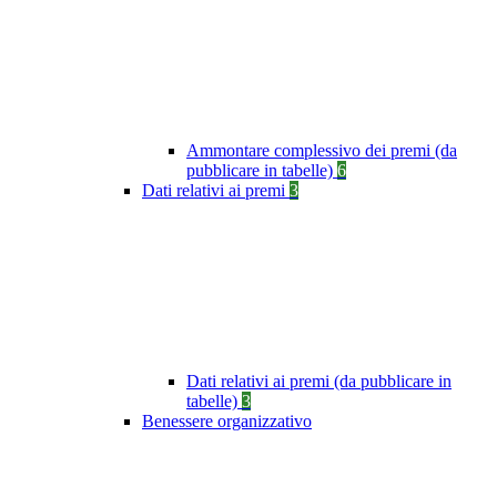
Ammontare complessivo dei premi (da
pubblicare in tabelle)
6
Dati relativi ai premi
3
Dati relativi ai premi (da pubblicare in
tabelle)
3
Benessere organizzativo