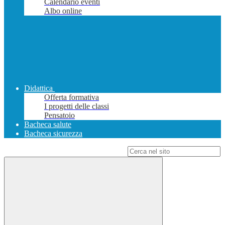
Calendario eventi
Albo online
Didattica
Offerta formativa
I progetti delle classi
Pensatoio
Bacheca salute
Bacheca sicurezza
Campo di ricerca per le pagine del sito