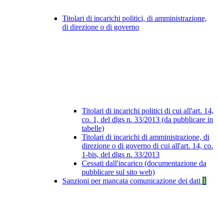
Titolari di incarichi politici, di amministrazione,
di direzione o di governo
Titolari di incarichi politici di cui all'art. 14,
co. 1, del dlgs n. 33/2013 (da pubblicare in
tabelle)
Titolari di incarichi di amministrazione, di
direzione o di governo di cui all'art. 14, co.
1-bis, del dlgs n. 33/2013
Cessati dall'incarico (documentazione da
pubblicare sul sito web)
Sanzioni per mancata comunicazione dei dati
1