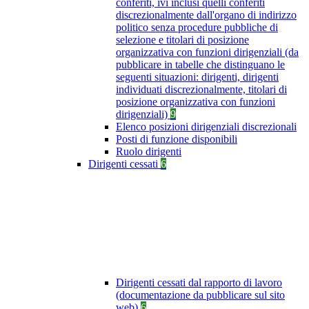
conferiti, ivi inclusi quelli conferiti
discrezionalmente dall'organo di indirizzo
politico senza procedure pubbliche di
selezione e titolari di posizione
organizzativa con funzioni dirigenziali (da
pubblicare in tabelle che distinguano le
seguenti situazioni: dirigenti, dirigenti
individuati discrezionalmente, titolari di
posizione organizzativa con funzioni
dirigenziali)
9
Elenco posizioni dirigenziali discrezionali
Posti di funzione disponibili
Ruolo dirigenti
Dirigenti cessati
6
Dirigenti cessati dal rapporto di lavoro
(documentazione da pubblicare sul sito
web)
6