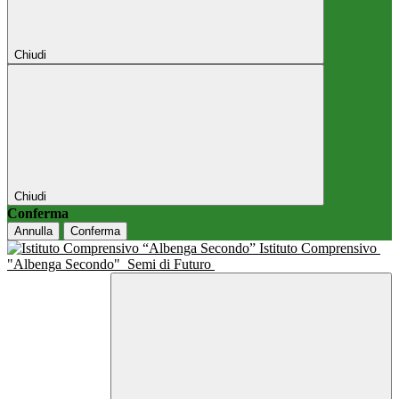
Chiudi
Chiudi
Conferma
Annulla
Conferma
Istituto Comprensivo
"Albenga Secondo"
Semi di Futuro