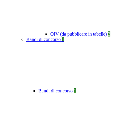
OIV (da pubblicare in tabelle)
3
Bandi di concorso
1
Bandi di concorso
1