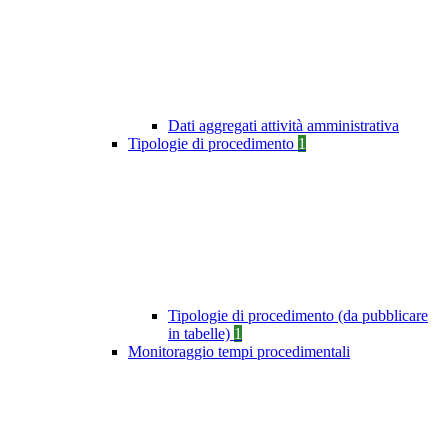
Dati aggregati attività amministrativa
Tipologie di procedimento
1
Tipologie di procedimento (da pubblicare
in tabelle)
1
Monitoraggio tempi procedimentali