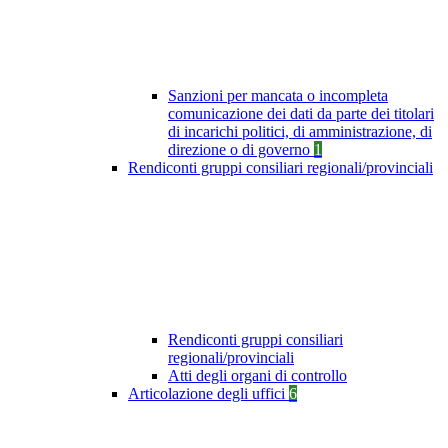
Sanzioni per mancata o incompleta
comunicazione dei dati da parte dei titolari
di incarichi politici, di amministrazione, di
direzione o di governo
1
Rendiconti gruppi consiliari regionali/provinciali
Rendiconti gruppi consiliari
regionali/provinciali
Atti degli organi di controllo
Articolazione degli uffici
6