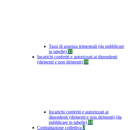
Tassi di assenza trimestrali (da pubblicare
in tabelle)
32
Incarichi conferiti e autorizzati ai dipendenti
(dirigenti e non dirigenti)
18
Incarichi conferiti e autorizzati ai
dipendenti (dirigenti e non dirigenti) (da
pubblicare in tabelle)
18
Contrattazione collettiva
2