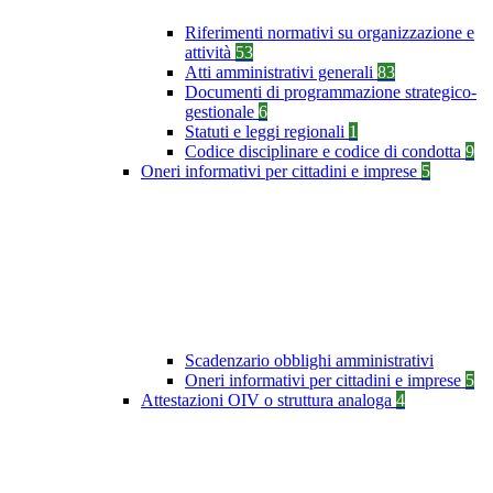
Riferimenti normativi su organizzazione e
attività
53
Atti amministrativi generali
83
Documenti di programmazione strategico-
gestionale
6
Statuti e leggi regionali
1
Codice disciplinare e codice di condotta
9
Oneri informativi per cittadini e imprese
5
Scadenzario obblighi amministrativi
Oneri informativi per cittadini e imprese
5
Attestazioni OIV o struttura analoga
4