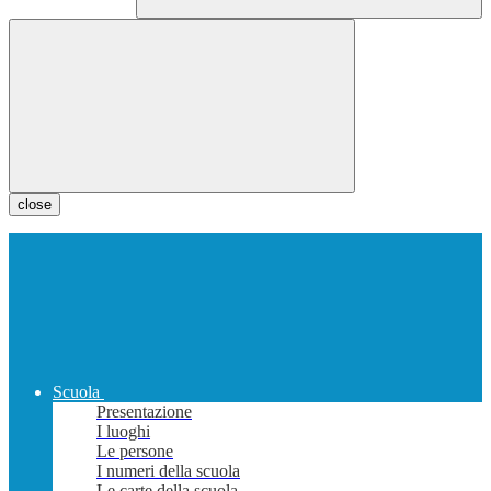
close
Scuola
Presentazione
I luoghi
Le persone
I numeri della scuola
Le carte della scuola