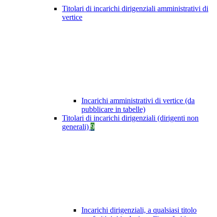
Titolari di incarichi dirigenziali amministrativi di
vertice
Incarichi amministrativi di vertice (da
pubblicare in tabelle)
Titolari di incarichi dirigenziali (dirigenti non
generali)
9
Incarichi dirigenziali, a qualsiasi titolo