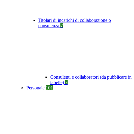
Titolari di incarichi di collaborazione o
consulenza
7
Consulenti e collaboratori (da pubblicare in
tabelle)
7
Personale
101