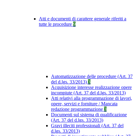
Atti e documenti di carattere generale riferiti a
tutte le procedure
9
Automatizzazione delle procedure (Art. 37
del d.lgs. 33/2013)
3
Acquisizione interesse realizzazione opere
incompiute (Art. 37 del d.lgs. 33/2013)
Atti relativi alla programmazione di lavori,
opere, servizi e forniture / Mancata
redazione programmazione
3
Documenti sul sistema di qualificazione
(Art. 37 del d.lgs. 33/2013)
Gravi illeciti professionali (Art. 37 del
d.lgs. 33/2013)